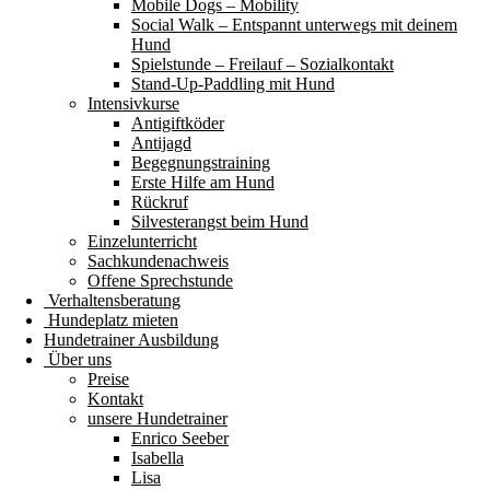
Mobile Dogs – Mobility
Social Walk – Entspannt unterwegs mit deinem
Hund
Spielstunde – Freilauf – Sozialkontakt
Stand-Up-Paddling mit Hund
Intensivkurse
Antigiftköder
Antijagd
Begegnungstraining
Erste Hilfe am Hund
Rückruf
Silvesterangst beim Hund
Einzelunterricht
Sachkundenachweis
Offene Sprechstunde
Verhaltensberatung
Hundeplatz mieten
Hundetrainer Ausbildung
Über uns
Preise
Kontakt
unsere Hundetrainer
Enrico Seeber
Isabella
Lisa