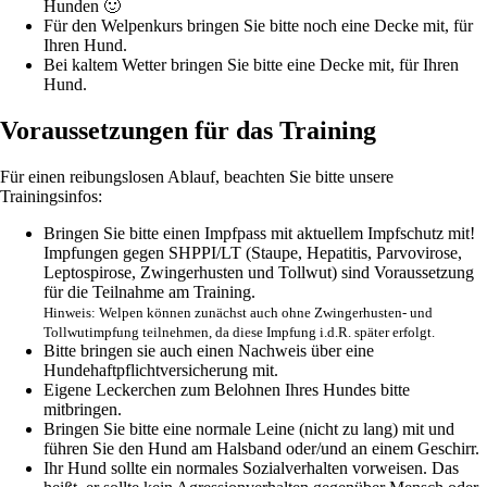
Hunden 🙂
Für den Welpenkurs bringen Sie bitte noch eine Decke mit, für
Ihren Hund.
Bei kaltem Wetter bringen Sie bitte eine Decke mit, für Ihren
Hund.
Voraussetzungen für das Training
Für einen reibungslosen Ablauf, beachten Sie bitte unsere
Trainingsinfos:
Bringen Sie bitte einen Impfpass mit aktuellem Impfschutz mit!
Impfungen gegen SHPPI/LT (Staupe, Hepatitis, Parvovirose,
Leptospirose, Zwingerhusten und Tollwut) sind Voraussetzung
für die Teilnahme am Training.
Hinweis: Welpen können zunächst auch ohne Zwingerhusten- und
Tollwutimpfung teilnehmen, da diese Impfung i.d.R. später erfolgt.
Bitte bringen sie auch einen Nachweis über eine
Hundehaftpflichtversicherung mit.
Eigene Leckerchen zum Belohnen Ihres Hundes bitte
mitbringen.
Bringen Sie bitte eine normale Leine (nicht zu lang) mit und
führen Sie den Hund am Halsband oder/und an einem Geschirr.
Ihr Hund sollte ein normales Sozialverhalten vorweisen. Das