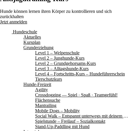
Hunde können lernen ihren Körper zu kontrollieren und sich
zurückhalten
Jetzt anmelden
Hundeschule
Aktuelles
Kursplan
Grunderziehung
Level 1 – Welpenschule
Level 2 – Junghunde-Kurs
Level 2 – Grundgehorsams-Kurs
Level 3 – Alltagshunde-Kurs
Level 4 – Fortschritts-Kurs – Hundeführerschein
Tierschutzkurs
Hunde-Freizeit
Agility
Crossdogging — Spiel · Spaß · Teamgefühl!
Flächensuche
Mantrailing
Mobile Dogs – Mobility
Social Walk – Entspannt unterwegs mit deinem Hund
Spielstunde – Freilauf – Sozialkontakt
Stand-Up-Paddling mit Hund