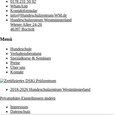
0178 231 50 92
WhatsApp
Kontaktformular
info@Hundeschulzentrum-WM.de
Hundeschulzentrum Westmünsterland
Wiener Allee 24-26
46397 Bocholt
Menü
Hundeschule
Verhaltensberatung
Spezialkurse & Seminare
Preise
Über uns
Kontakt
2018-2026 Hundeschulzentrum Westmünsterland
Privatsphäre-Einstellungen ändern
Impressum
Datenschutz