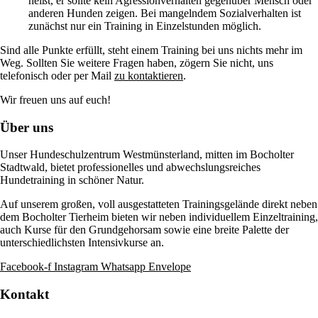
heißt, er sollte kein Agressionverhalten gegenüber Mensch oder
anderen Hunden zeigen. Bei mangelndem Sozialverhalten ist
zunächst nur ein Training in Einzelstunden möglich.
Sind alle Punkte erfüllt, steht einem Training bei uns nichts mehr im
Weg. Sollten Sie weitere Fragen haben, zögern Sie nicht, uns
telefonisch oder per Mail
zu kontaktieren
.
Wir freuen uns auf euch!
Über uns
Unser Hundeschulzentrum Westmünsterland, mitten im Bocholter
Stadtwald, bietet professionelles und abwechslungsreiches
Hundetraining in schöner Natur.
Auf unserem großen, voll ausgestatteten Trainingsgelände direkt neben
dem Bocholter Tierheim bieten wir neben individuellem Einzeltraining,
auch Kurse für den Grundgehorsam sowie eine breite Palette der
unterschiedlichsten Intensivkurse an.
Facebook-f
Instagram
Whatsapp
Envelope
Kontakt