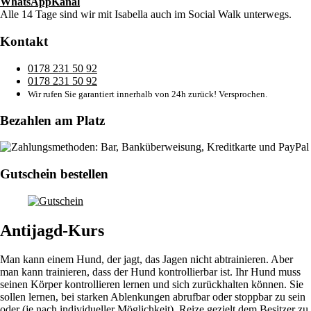
WhatsAppKanal
Alle 14 Tage sind wir mit Isabella auch im Social Walk unterwegs.
Kontakt
0178 231 50 92
0178 231 50 92
Wir rufen Sie garantiert innerhalb von 24h zurück! Versprochen.
Bezahlen am Platz
Gutschein bestellen
Antijagd-Kurs
Man kann einem Hund, der jagt, das Jagen nicht abtrainieren. Aber
man kann trainieren, dass der Hund kontrollierbar ist. Ihr Hund muss
seinen Körper kontrollieren lernen und sich zurückhalten können. Sie
sollen lernen, bei starken Ablenkungen abrufbar oder stoppbar zu sein
oder (je nach individueller Möglichkeit), Reize gezielt dem Besitzer zu