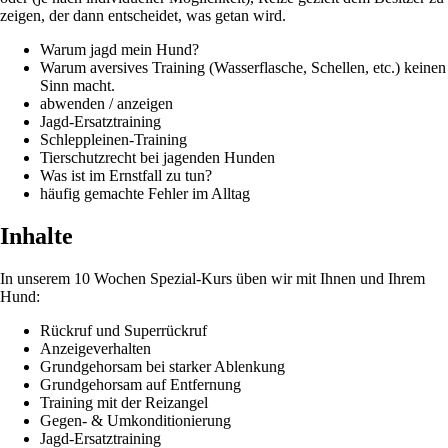
zeigen, der dann entscheidet, was getan wird.
Warum jagd mein Hund?
Warum aversives Training (Wasserflasche, Schellen, etc.) keinen
Sinn macht.
abwenden / anzeigen
Jagd-Ersatztraining
Schleppleinen-Training
Tierschutzrecht bei jagenden Hunden
Was ist im Ernstfall zu tun?
häufig gemachte Fehler im Alltag
Inhalte
In unserem 10 Wochen Spezial-Kurs üben wir mit Ihnen und Ihrem
Hund:
Rückruf und Superrückruf
Anzeigeverhalten
Grundgehorsam bei starker Ablenkung
Grundgehorsam auf Entfernung
Training mit der Reizangel
Gegen- & Umkonditionierung
Jagd-Ersatztraining