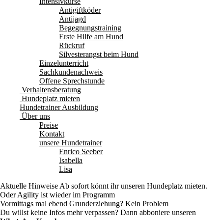
Intensivkurse
Antigiftköder
Antijagd
Begegnungstraining
Erste Hilfe am Hund
Rückruf
Silvesterangst beim Hund
Einzelunterricht
Sachkundenachweis
Offene Sprechstunde
Verhaltensberatung
Hundeplatz mieten
Hundetrainer Ausbildung
Über uns
Preise
Kontakt
unsere Hundetrainer
Enrico Seeber
Isabella
Lisa
Aktuelle Hinweise
Ab sofort könnt ihr unseren Hundeplatz mieten.
Oder Agility ist wieder im Programm
Vormittags mal ebend Grunderziehung? Kein Problem
Du willst keine Infos mehr verpassen? Dann abboniere unseren