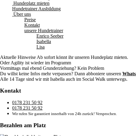
Hundeplatz mieten
Hundetrainer Ausbildung
Über uns
Preise
Kontakt
unsere Hundetrainer
Enrico Seeber
Isabella
Lisa
Aktuelle Hinweise
Ab sofort könnt ihr unseren Hundeplatz mieten.
Oder Agility ist wieder im Programm
Vormittags mal ebend Grunderziehung? Kein Problem
Du willst keine Infos mehr verpassen? Dann abboniere unseren
Whats
Alle 14 Tage sind wir mit Isabella auch im Social Walk unterwegs.
Kontakt
0178 231 50 92
0178 231 50 92
Wir rufen Sie garantiert innerhalb von 24h zurück! Versprochen.
Bezahlen am Platz