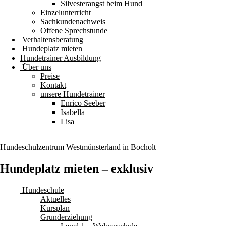
Silvesterangst beim Hund
Einzelunterricht
Sachkundenachweis
Offene Sprechstunde
Verhaltensberatung
Hundeplatz mieten
Hundetrainer Ausbildung
Über uns
Preise
Kontakt
unsere Hundetrainer
Enrico Seeber
Isabella
Lisa
Hundeschulzentrum
Westmünsterland
in Bocholt
Hundeplatz mieten – exklusiv
Hundeschule
Aktuelles
Kursplan
Grunderziehung