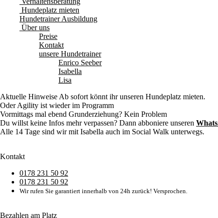
Verhaltensberatung
Hundeplatz mieten
Hundetrainer Ausbildung
Über uns
Preise
Kontakt
unsere Hundetrainer
Enrico Seeber
Isabella
Lisa
Aktuelle Hinweise
Ab sofort könnt ihr unseren Hundeplatz mieten.
Oder Agility ist wieder im Programm
Vormittags mal ebend Grunderziehung? Kein Problem
Du willst keine Infos mehr verpassen? Dann abboniere unseren
Whats
Alle 14 Tage sind wir mit Isabella auch im Social Walk unterwegs.
Kontakt
0178 231 50 92
0178 231 50 92
Wir rufen Sie garantiert innerhalb von 24h zurück! Versprochen.
Bezahlen am Platz