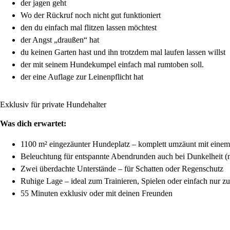
der jagen geht
Wo der Rückruf noch nicht gut funktioniert
den du einfach mal flitzen lassen möchtest
der Angst „draußen“ hat
du keinen Garten hast und ihn trotzdem mal laufen lassen willst
der mit seinem Hundekumpel einfach mal rumtoben soll.
der eine Auflage zur Leinenpflicht hat
Exklusiv für private Hundehalter
Was dich erwartet:
1100 m² eingezäunter Hundeplatz – komplett umzäunt mit eine
Beleuchtung für entspannte Abendrunden auch bei Dunkelheit (n
Zwei überdachte Unterstände – für Schatten oder Regenschutz
Ruhige Lage – ideal zum Trainieren, Spielen oder einfach nur 
55 Minuten exklusiv oder mit deinen Freunden