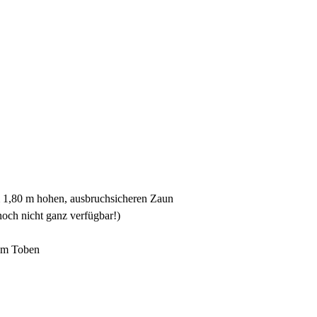
m 1,80 m hohen, ausbruchsicheren Zaun
och nicht ganz verfügbar!)
zum Toben