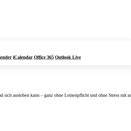
lender
iCalendar
Office 365
Outlook Live
Jetzt buchen
und sich austoben kann – ganz ohne Leinenpflicht und ohne Stress mit