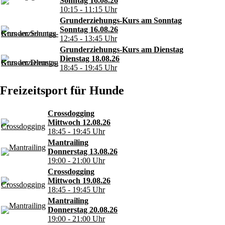
Sonntag 16.08.26
10:15 - 11:15 Uhr
Grunderziehungs-Kurs am Sonntag
Sonntag 16.08.26
12:45 - 13:45 Uhr
Grunderziehungs-Kurs am Dienstag
Dienstag 18.08.26
18:45 - 19:45 Uhr
Freizeitsport für Hunde
Crossdogging
Mittwoch 12.08.26
18:45 - 19:45 Uhr
Mantrailing
Donnerstag 13.08.26
19:00 - 21:00 Uhr
Crossdogging
Mittwoch 19.08.26
18:45 - 19:45 Uhr
Mantrailing
Donnerstag 20.08.26
19:00 - 21:00 Uhr