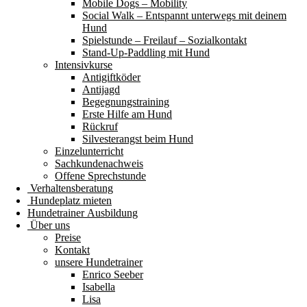
Mobile Dogs – Mobility
Social Walk – Entspannt unterwegs mit deinem
Hund
Spielstunde – Freilauf – Sozialkontakt
Stand-Up-Paddling mit Hund
Intensivkurse
Antigiftköder
Antijagd
Begegnungstraining
Erste Hilfe am Hund
Rückruf
Silvesterangst beim Hund
Einzelunterricht
Sachkundenachweis
Offene Sprechstunde
Verhaltensberatung
Hundeplatz mieten
Hundetrainer Ausbildung
Über uns
Preise
Kontakt
unsere Hundetrainer
Enrico Seeber
Isabella
Lisa