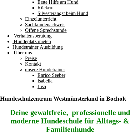
Erste Hilfe am Hund
Rückruf
Silvesterangst beim Hund
Einzelunterricht
Sachkundenachweis
Offene Sprechstunde
Verhaltensberatung
Hundeplatz mieten
Hundetrainer Ausbildung
Über uns
Preise
Kontakt
unsere Hundetrainer
Enrico Seeber
Isabella
Lisa
Hundeschulzentrum
Westmünsterland
in Bocholt
Deine gewaltfreie, professionelle und
moderne
Hundeschule für Alltags- &
Familienhunde