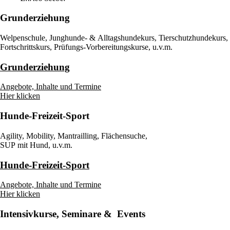
Grunderziehung
Welpenschule, Jung­hunde- & Alltags­hunde­kurs, Tier­schutz­hunde­kurs,
Fort­schritts­kurs, Prüfungs-Vor­berei­tungs­kurse, u.v.m.
Grunderziehung
Angebote, Inhalte und Termine
Hier klicken
Hunde-Freizeit-Sport
Agility, Mobility, Mantrailling, Flächensuche,
SUP mit Hund, u.v.m.
Hunde-Freizeit-Sport
Angebote, Inhalte und Termine
Hier klicken
Intensivkurse, Seminare & Events