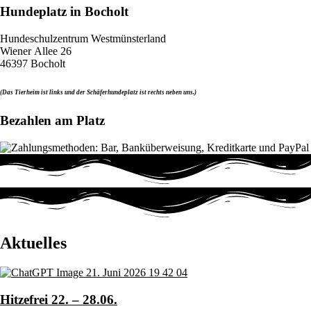
Hundeplatz in Bocholt
Hundeschulzentrum Westmünsterland
Wiener Allee 26
46397 Bocholt
(Das Tierheim ist links und der Schäferhundeplatz ist rechts neben uns.)
Bezahlen am Platz
Aktuelles
Hitzefrei 22. – 28.06.