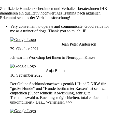
Zertifizierte Hundeerzieher:innen und Verhaltens­berater:innen IHK
garantieren ein qualitativ hoch­wertiges Training nach aktuellen
Erkenntnissen aus der Verhaltensforschung!
Very convenient to operate and communicate. Good value for
me as a trainer of dogs. Thank you so much. JP
Jean Peter Andersson
29. Oktober 2021
Ich war im Workshop bei Ihnen in Neuruppin Klasse
Anja Bohm
16. September 2023
Der Online Sachkundenachweis gemäß LHundG NRW für
"große Hunde" und "Hunde bestimmter Rassen" ist sehr zu
empfehlen (Super schnelle Abwicklung, sehr gute
Terminauswahl u. Buchungsmöglichkeiten, total einfach und
unkompliziert). Das
... Weiterlesen >>>