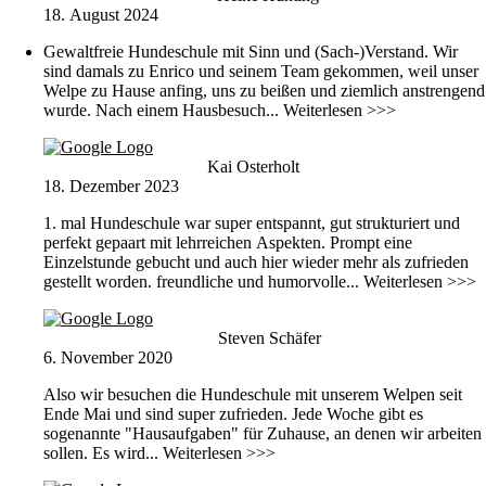
18. August 2024
Gewaltfreie Hundeschule mit Sinn und (Sach-)Verstand. Wir
sind damals zu Enrico und seinem Team gekommen, weil unser
Welpe zu Hause anfing, uns zu beißen und ziemlich anstrengend
wurde. Nach einem Hausbesuch
... Weiterlesen >>>
Kai Osterholt
18. Dezember 2023
1. mal Hundeschule war super entspannt, gut strukturiert und
perfekt gepaart mit lehrreichen Aspekten. Prompt eine
Einzelstunde gebucht und auch hier wieder mehr als zufrieden
gestellt worden. freundliche und humorvolle
... Weiterlesen >>>
Steven Schäfer
6. November 2020
Also wir besuchen die Hundeschule mit unserem Welpen seit
Ende Mai und sind super zufrieden. Jede Woche gibt es
sogenannte "Hausaufgaben" für Zuhause, an denen wir arbeiten
sollen. Es wird
... Weiterlesen >>>