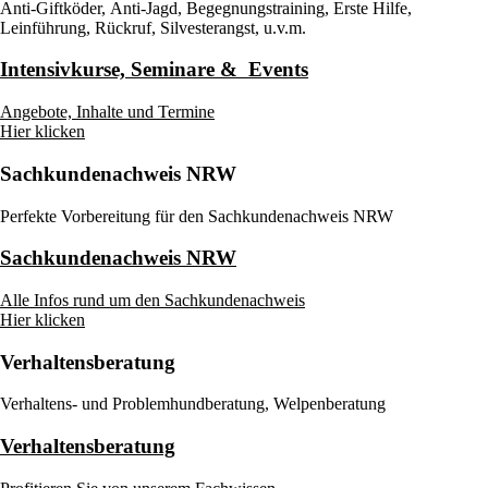
Anti-Giftköder, Anti-Jagd, Begegnungs­training, Erste Hilfe,
Leinführung, Rückruf, Silvesterangst, u.v.m.
Intensivkurse, Seminare & Events
Angebote, Inhalte und Termine
Hier klicken
Sachkunde­nachweis NRW
Perfekte Vorbereitung für den Sach­kunde­nach­weis NRW
Sachkunde­nachweis NRW
Alle Infos rund um den Sach­kunde­nach­weis
Hier klicken
Verhaltens­beratung
Verhaltens- und Problem­hund­beratung, Welpenberatung
Verhaltens­beratung