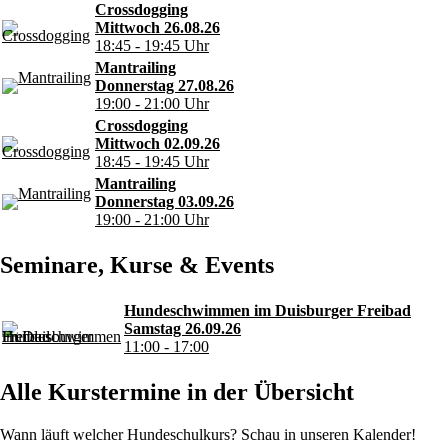
Crossdogging
Mittwoch 26.08.26
18:45 - 19:45 Uhr
Mantrailing
Donnerstag 27.08.26
19:00 - 21:00 Uhr
Crossdogging
Mittwoch 02.09.26
18:45 - 19:45 Uhr
Mantrailing
Donnerstag 03.09.26
19:00 - 21:00 Uhr
Seminare, Kurse & Events
Hundeschwimmen im Duisburger Freibad
Samstag 26.09.26
11:00 - 17:00
Alle Kurstermine in der Übersicht
Wann läuft welcher Hundeschulkurs? Schau in unseren Kalender!