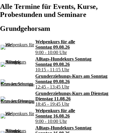
Alle Termine für Events, Kurse,
Probestunden und Seminare
Grundgehorsam
Welpenkurs für alle
Sonntag 09.08.26
9:00 - 10:00 Uhr
Alltags-Hundekurs Sonntag
Sonntag 09.08.26
10:15 - 11:15 Uhr
Grunderziehungs-Kurs am Sonntag
Sonntag 09.08.26
12:45 - 13:45 Uhr
Grunderziehungs-Kurs am Dienstag
Dienstag 11.08.26
18:45 - 19:45 Uhr
Welpenkurs für alle
Sonntag 16.08.26
9:00 - 10:00 Uhr
Alltags-Hundekurs Sonntag