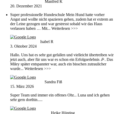
Manfred K
20. Dezember 2021
Super professionelle Hundeschule Mein Hund hatte vorher
Angst und wollte nicht spazieren gehen, zudem hat er extrem an
der Leine gezogen und war gestresst sobald wir das Haus
verlassen haben … Mit
... Weiterlesen >>>
Isabel R
3. Oktober 2024
Hallo. Uns hat es sehr gut gefallen und vielleicht übertreiben wir
jetzt auch, aber für uns war es schon ein Erfolgserlebnis 🎉. Das
Miley später entspannter war, auch ein bisschen zutraulicher
wurde
... Weiterlesen >>>
Sandra Fiß
15. März 2026
Super Team und immer ein offenes Ohr... Luna und ich gehen
sehr gern dorthin.....
Heike Hünting