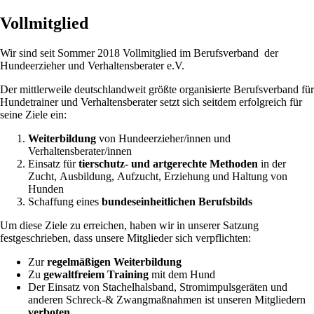
Vollmitglied
Wir sind seit Sommer 2018 Vollmitglied im Berufsverband der
Hundeerzieher und Verhaltensberater e.V.
Der mittlerweile deutschlandweit größte organisierte Berufsverband für
Hundetrainer und Verhaltensberater setzt sich seitdem erfolgreich für
seine Ziele ein:
Weiterbildung
von Hundeerzieher/innen und
Verhaltensberater/innen
Einsatz für
tierschutz- und artgerechte Methoden
in der
Zucht, Ausbildung, Aufzucht, Erziehung und Haltung von
Hunden
Schaffung eines
bundeseinheitlichen Berufsbilds
Um diese Ziele zu erreichen, haben wir in unserer Satzung
festgeschrieben, dass unsere Mitglieder sich verpflichten:
Zur
regelmäßigen Weiterbildung
Zu
gewaltfreiem Training
mit dem Hund
Der Einsatz von Stachelhalsband, Stromimpulsgeräten und
anderen Schreck-& Zwangmaßnahmen ist unseren Mitgliedern
verboten
.