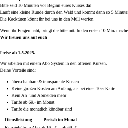
Bitte seid 10 Minuten vor Beginn eures Kurses da!
Lauft eine kleine Runde durch den Wald und kommt dann so 5 Minuten 
Die Kacktüten könnt ihr bei uns in den Müll werfen.
Wenn ihr Fragen habt, bringt die bitte mit. In den ersten 10 Min. mach
Wir freuen uns auf euch
Preise
ab 1.5.2025.
Wir arbeiten mit einem Abo-System in den offenen Kursen.
Deine Vorteile sind:
überschaubare & transparente Kosten
Keine großen Kosten am Anfang, als bei einer 10er Karte
Kein An- und Abmelden mehr
Tarife ab 69,- im Monat
Tarife die monatlich kündbar sind
Dienstleistung
Preis/h
im Monat
Kursgebühr in Abo
ab 16,- €
ab 69,-€