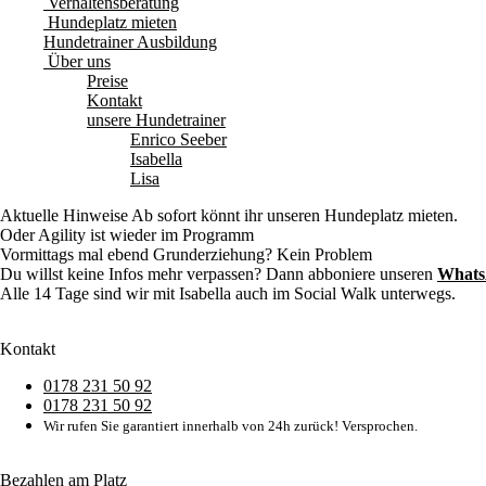
Verhaltensberatung
Hundeplatz mieten
Hundetrainer Ausbildung
Über uns
Preise
Kontakt
unsere Hundetrainer
Enrico Seeber
Isabella
Lisa
Aktuelle Hinweise
Ab sofort könnt ihr unseren Hundeplatz mieten.
Oder Agility ist wieder im Programm
Vormittags mal ebend Grunderziehung? Kein Problem
Du willst keine Infos mehr verpassen? Dann abboniere unseren
Whats
Alle 14 Tage sind wir mit Isabella auch im Social Walk unterwegs.
Kontakt
0178 231 50 92
0178 231 50 92
Wir rufen Sie garantiert innerhalb von 24h zurück! Versprochen.
Bezahlen am Platz