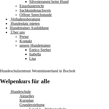
Silvesterangst beim Hund
Einzelunterricht
Sachkundenachweis
Offene Sprechstunde
Verhaltensberatung
Hundeplatz mieten
Hundetrainer Ausbildung
Über uns
Preise
Kontakt
unsere Hundetrainer
Enrico Seeber
Isabella
Lisa
Hundeschulzentrum
Westmünsterland
in Bocholt
Welpenkurs für alle
Hundeschule
Aktuelles
Kursplan
Grunderziehung