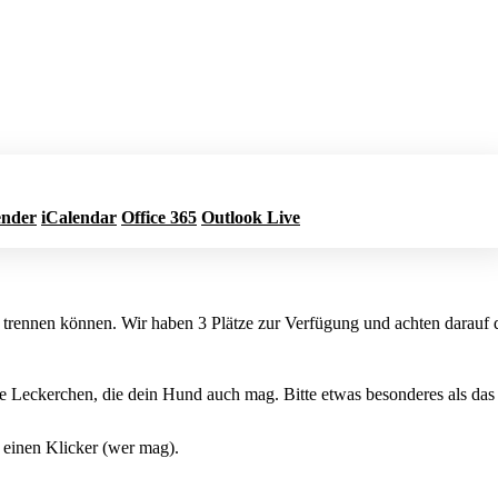
ender
iCalendar
Office 365
Outlook Live
Jetzt buchen
l trennen können. Wir haben 3 Plätze zur Verfügung und achten darauf 
 Leckerchen, die dein Hund auch mag. Bitte etwas besonderes als das 
. einen Klicker (wer mag).