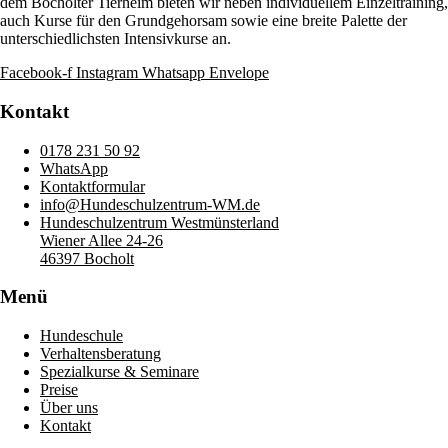
dem Bocholter Tierheim bieten wir neben individuellem Einzeltraining,
auch Kurse für den Grundgehorsam sowie eine breite Palette der
unterschiedlichsten Intensivkurse an.
Facebook-f
Instagram
Whatsapp
Envelope
Kontakt
0178 231 50 92
WhatsApp
Kontaktformular
info@Hundeschulzentrum-WM.de
Hundeschulzentrum Westmünsterland
Wiener Allee 24-26
46397 Bocholt
Menü
Hundeschule
Verhaltensberatung
Spezialkurse & Seminare
Preise
Über uns
Kontakt