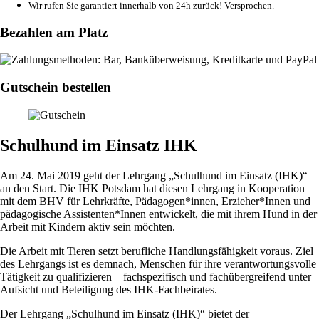
Wir rufen Sie garantiert innerhalb von 24h zurück! Versprochen.
Bezahlen am Platz
Gutschein bestellen
Schulhund im Einsatz IHK
Am 24. Mai 2019 geht der Lehrgang „Schulhund im Einsatz (IHK)“
an den Start. Die IHK Potsdam hat diesen Lehrgang in Kooperation
mit dem BHV für Lehrkräfte, Pädagogen*innen, Erzieher*Innen und
pädagogische Assistenten*Innen entwickelt, die mit ihrem Hund in der
Arbeit mit Kindern aktiv sein möchten.
Die Arbeit mit Tieren setzt berufliche Handlungsfähigkeit voraus. Ziel
des Lehrgangs ist es demnach, Menschen für ihre verantwortungsvolle
Tätigkeit zu qualifizieren – fachspezifisch und fachübergreifend unter
Aufsicht und Beteiligung des IHK-Fachbeirates.
Der Lehrgang „Schulhund im Einsatz (IHK)“ bietet der