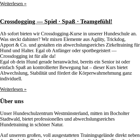
Weiterlesen »
Crossdogging — Spiel · Spaß · Teamgefühl!
Ab sofort bieten wir Crossdogging-Kurse in unserer Hundeschule an.
Was steckt dahinter? Wir mixen Elemente aus Agility, Trickdog,
Apport & Co. und gestalten ein abwechslungsreiches Zirkeltraining für
Hund und Halter. Egal ob Anfänger oder sportbegeistert —
Crossdogging ist für alle da!
Egal ob dein Hund gerade heranwächst, bereits ein Senior ist oder
einfach Spaß an kontrollierter Bewegung hat – dieser Kurs bietet
Abwechslung, Stabilität und fördert die Körperwahrnehmung ganz
individuell.
Weiterlesen »
Über uns
Unser Hundeschulzentrum Westmünsterland, mitten im Bocholter
Stadtwald, bietet professionelles und abwechslungsreiches
Hundetraining in schöner Natur.
Auf unserem großen, voll ausgestatteten Trainingsgelände direkt neben