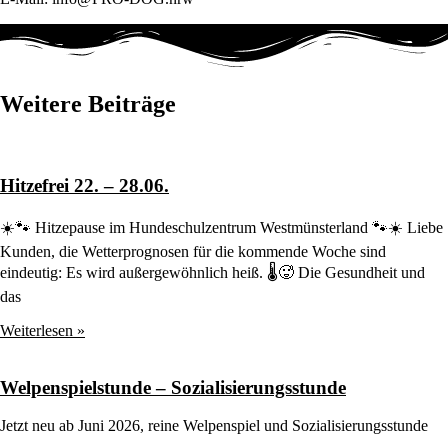
Weitere Beiträge
Hitzefrei 22. – 28.06.
☀️🐾 Hitzepause im Hundeschulzentrum Westmünsterland 🐾☀️ Liebe
Kunden, die Wetterprognosen für die kommende Woche sind
eindeutig: Es wird außergewöhnlich heiß. 🌡️🥵 Die Gesundheit und
das
Weiterlesen »
Welpenspielstunde – Sozialisierungsstunde
Jetzt neu ab Juni 2026, reine Welpenspiel und Sozialisierungsstunde