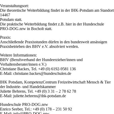
Veranstaltungsort:
Die theoretische Weiterbildung findet in der IHK-Potsdam am Standort
14467
Potsdam statt.
Die praktische Weiterbildung findet z.B. hier in der Hundeschule
PRO-DOG.nrw in Bocholt statt.
Praxis:
Anschließende Praxisstunden dürfen in den bundesweit ansässigen
Praxisbetrieben des BHV e.V. absolviert werden.
Weitere Informationen:
BHV (Berufsverband der Hundeerzieher/innen und
Verhaltensberater/innen e.V.)
Christiane Backes, Tel. +49 (0) 6192-9581 136
E-Mail: christiane.backes@hundeschulen.de
IHK Potsdam, KompetenzCentrum Freizeitwirtschaft Mensch & Tier
der Industrie- und Handelskammer
Juliette Behrens, Tel. +49 (0) 3 31 – 2 78 62 78
E-Mail: juliette.behrens@ihk-potsdam.de
Hundeschule PRO-DOG.nrw
Enrico Seeber, Tel.: +49 (0) 178 – 231 50 92
E-Mail: info@PRO-DOG.nrw