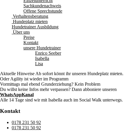
Einzelunterricht
Sachkundenachweis
Offene Sprechstunde
Verhaltensberatung
Hundeplatz mieten
Hundetrainer Ausbildung
Über uns
Preise
Kontakt
unsere Hundetrainer
Enrico Seeber
Isabella
Lisa
Aktuelle Hinweise
Ab sofort könnt ihr unseren Hundeplatz mieten.
Oder Agility ist wieder im Programm
Vormittags mal ebend Grunderziehung? Kein Problem
Du willst keine Infos mehr verpassen? Dann abboniere unseren
WhatsAppKanal
Alle 14 Tage sind wir mit Isabella auch im Social Walk unterwegs.
Kontakt
0178 231 50 92
0178 231 50 92