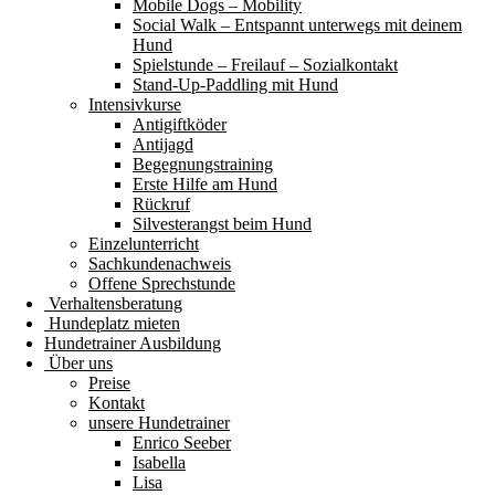
Mobile Dogs – Mobility
Social Walk – Entspannt unterwegs mit deinem
Hund
Spielstunde – Freilauf – Sozialkontakt
Stand-Up-Paddling mit Hund
Intensivkurse
Antigiftköder
Antijagd
Begegnungstraining
Erste Hilfe am Hund
Rückruf
Silvesterangst beim Hund
Einzelunterricht
Sachkundenachweis
Offene Sprechstunde
Verhaltensberatung
Hundeplatz mieten
Hundetrainer Ausbildung
Über uns
Preise
Kontakt
unsere Hundetrainer
Enrico Seeber
Isabella
Lisa