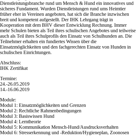
Dienstleistungsbranche rund um Mensch & Hund ein innovatives und
sicheres Fundament. Wurden Dienstleistungen rund ums Heimtier
früher eher in Vereinen angeboten, hat sich die Branche inzwischen
breit und kompetent aufgestellt. Der IHK Lehrgang trägt in
Kooperation mit dem BHV dieser Entwicklung Rechnung. Immer
mehr Schulen bieten als Teil ihres schulischen Angebotes und teilweise
auch als Teil ihres Schulprofils den Einsatz von Schulhunden an. Die
Teilnehmer erhalten ein fundiertes Wissen über die
Einsatzmöglichkeiten und den fachgerechten Einsatz von Hunden in
schulischen Einrichtungen.
Abschluss:
IHK Zertifikat
Termine:
24.-26.05.2019
14.-16.06.2019
Module:
Modul 1: Einsatzmöglichkeiten und Grenzen
Modul 2: Rechtliche Rahmenbedingungen
Modul 3: Basiswissen Hund
Modul 4: Lerntheorie
Modul 5: Kommunikation Mensch-Hund/Ausdrucksverhalten
Modul 6: Stresserkennung und -Reduktion/Hygieneplan, Zoonosen