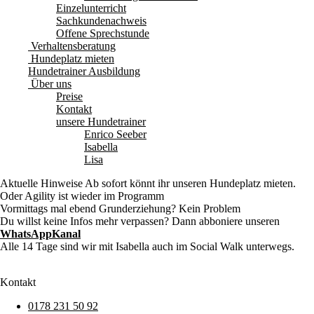
Einzelunterricht
Sachkundenachweis
Offene Sprechstunde
Verhaltensberatung
Hundeplatz mieten
Hundetrainer Ausbildung
Über uns
Preise
Kontakt
unsere Hundetrainer
Enrico Seeber
Isabella
Lisa
Aktuelle Hinweise
Ab sofort könnt ihr unseren Hundeplatz mieten.
Oder Agility ist wieder im Programm
Vormittags mal ebend Grunderziehung? Kein Problem
Du willst keine Infos mehr verpassen? Dann abboniere unseren
WhatsAppKanal
Alle 14 Tage sind wir mit Isabella auch im Social Walk unterwegs.
Kontakt
0178 231 50 92