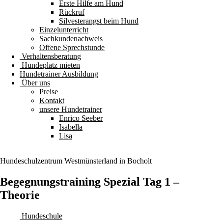
Erste Hilfe am Hund
Rückruf
Silvesterangst beim Hund
Einzelunterricht
Sachkundenachweis
Offene Sprechstunde
Verhaltensberatung
Hundeplatz mieten
Hundetrainer Ausbildung
Über uns
Preise
Kontakt
unsere Hundetrainer
Enrico Seeber
Isabella
Lisa
Hundeschulzentrum
Westmünsterland
in Bocholt
Begegnungstraining Spezial Tag 1 –
Theorie
Hundeschule