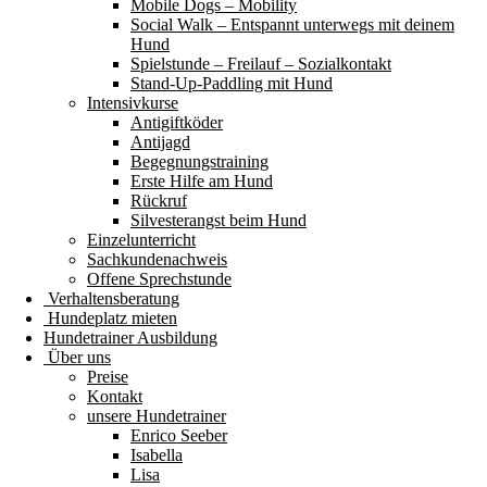
Mobile Dogs – Mobility
Social Walk – Entspannt unterwegs mit deinem
Hund
Spielstunde – Freilauf – Sozialkontakt
Stand-Up-Paddling mit Hund
Intensivkurse
Antigiftköder
Antijagd
Begegnungstraining
Erste Hilfe am Hund
Rückruf
Silvesterangst beim Hund
Einzelunterricht
Sachkundenachweis
Offene Sprechstunde
Verhaltensberatung
Hundeplatz mieten
Hundetrainer Ausbildung
Über uns
Preise
Kontakt
unsere Hundetrainer
Enrico Seeber
Isabella
Lisa