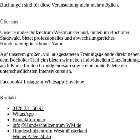
Buchungen sind für diese Veranstaltung nicht mehr möglich.
Über uns
Unser Hundeschulzentrum Westmünsterland, mitten im Bocholter
Stadtwald, bietet professionelles und abwechslungsreiches
Hundetraining in schöner Natur.
Auf unserem großen, voll ausgestatteten Trainingsgelände direkt neben
dem Bocholter Tierheim bieten wir neben individuellem Einzeltraining,
auch Kurse für den Grundgehorsam sowie eine breite Palette der
unterschiedlichsten Intensivkurse an.
Facebook-f
Instagram
Whatsapp
Envelope
Kontakt
0178 231 50 92
WhatsApp
Kontaktformular
info@Hundeschulzentrum-WM.de
Hundeschulzentrum Westmünsterland
Wiener Allee 24-26