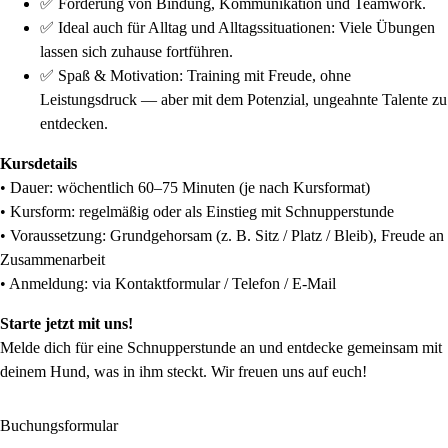
✅ Förderung von Bindung, Kommunikation und Teamwork.
✅ Ideal auch für Alltag und Alltagssituationen: Viele Übungen
lassen sich zuhause fortführen.
✅ Spaß & Motivation: Training mit Freude, ohne
Leistungsdruck — aber mit dem Potenzial, ungeahnte Talente zu
entdecken.
Kursdetails
• Dauer: wöchentlich 60–75 Minuten (je nach Kursformat)
• Kursform: regelmäßig oder als Einstieg mit Schnupperstunde
• Voraussetzung: Grundgehorsam (z. B. Sitz / Platz / Bleib), Freude an
Zusammenarbeit
• Anmeldung: via Kontaktformular / Telefon / E-Mail
Starte jetzt mit uns!
Melde dich für eine Schnupperstunde an und entdecke gemeinsam mit
deinem Hund, was in ihm steckt. Wir freuen uns auf euch!
Buchungsformular