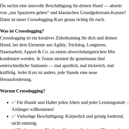
Du suchst eine sinnvolle Beschäftigung für deinen Hund — abseits
von „nur Spazieren gehen“ und klassischen Grundgehorsam-Kursen?
Dann ist unser Crossdogging-Kurs genau richtig für euch.
Was ist Crossdogging?
Crossdogging ist ein kreatives Zirkeltraining für dich und deinen
Hund, bei dem Elemente aus Agility, Trickdog, Longieren,
Nasenarbeit, Apport & Co. zu einem abwechslungsreichen Mix
kombiniert werden. In Teams meistert ihr gemeinsam fünf
unterschiedliche Stationen — mal sportlich, mal trickreich, mal
kniffelig. Jeder Kurs ist anders, jede Stunde eine neue
Herausforderung.
Warum Crossdogging?
✅ Für Hunde und Halter jeden Alters und jeder Leistungsstufe –
Anfänger willkommen!
✅ Vielseitige Beschäftigung: Körperlich und geistig fordernd,
nicht eintönig.