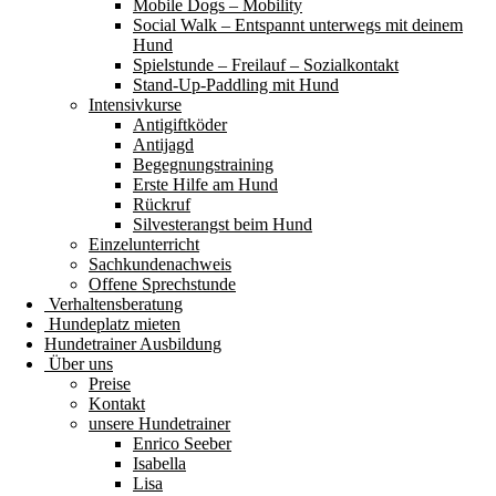
Mobile Dogs – Mobility
Social Walk – Entspannt unterwegs mit deinem
Hund
Spielstunde – Freilauf – Sozialkontakt
Stand-Up-Paddling mit Hund
Intensivkurse
Antigiftköder
Antijagd
Begegnungstraining
Erste Hilfe am Hund
Rückruf
Silvesterangst beim Hund
Einzelunterricht
Sachkundenachweis
Offene Sprechstunde
Verhaltensberatung
Hundeplatz mieten
Hundetrainer Ausbildung
Über uns
Preise
Kontakt
unsere Hundetrainer
Enrico Seeber
Isabella
Lisa