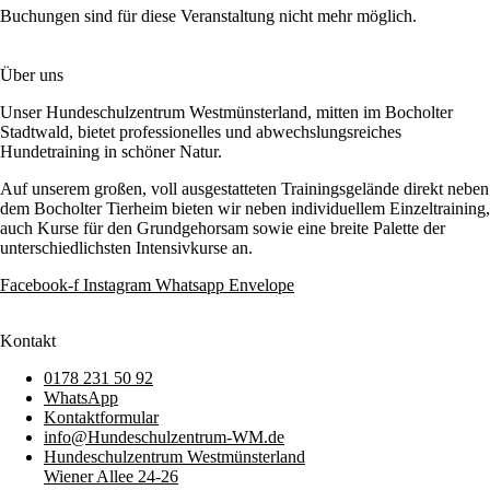
Buchungen sind für diese Veranstaltung nicht mehr möglich.
Über uns
Unser Hundeschulzentrum Westmünsterland, mitten im Bocholter
Stadtwald, bietet professionelles und abwechslungsreiches
Hundetraining in schöner Natur.
Auf unserem großen, voll ausgestatteten Trainingsgelände direkt neben
dem Bocholter Tierheim bieten wir neben individuellem Einzeltraining,
auch Kurse für den Grundgehorsam sowie eine breite Palette der
unterschiedlichsten Intensivkurse an.
Facebook-f
Instagram
Whatsapp
Envelope
Kontakt
0178 231 50 92
WhatsApp
Kontaktformular
info@Hundeschulzentrum-WM.de
Hundeschulzentrum Westmünsterland
Wiener Allee 24-26