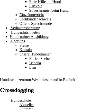
Erste Hilfe am Hund
Rückruf
Silvesterangst beim Hund
Einzelunterricht
Sachkundenachweis
Offene Sprechstunde
Verhaltensberatung
Hundeplatz mieten
Hundetrainer Ausbildung
Über uns
Preise
Kontakt
unsere Hundetrainer
Enrico Seeber
Isabella
Lisa
Hundeschulzentrum
Westmünsterland
in Bocholt
Crossdogging
Hundeschule
Aktuelles