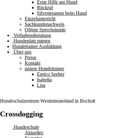
Erste Hilfe am Hund
Rückruf
Silvesterangst beim Hund
Einzelunterricht
Sachkundenachweis
Offene Sprechstunde
Verhaltensberatung
Hundeplatz mieten
Hundetrainer Ausbildung
Über uns
Preise
Kontakt
unsere Hundetrainer
Enrico Seeber
Isabella
Lisa
Hundeschulzentrum
Westmünsterland
in Bocholt
Crossdogging
Hundeschule
Aktuelles