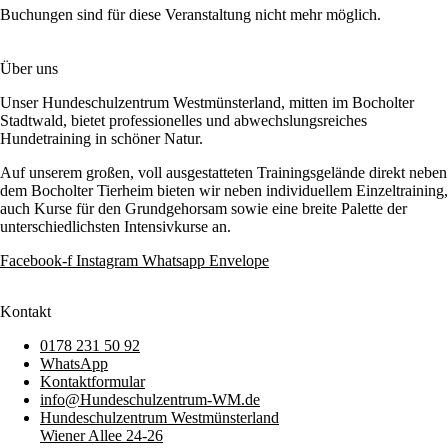
Buchungen sind für diese Veranstaltung nicht mehr möglich.
Über uns
Unser Hundeschulzentrum Westmünsterland, mitten im Bocholter
Stadtwald, bietet professionelles und abwechslungsreiches
Hundetraining in schöner Natur.
Auf unserem großen, voll ausgestatteten Trainingsgelände direkt neben
dem Bocholter Tierheim bieten wir neben individuellem Einzeltraining,
auch Kurse für den Grundgehorsam sowie eine breite Palette der
unterschiedlichsten Intensivkurse an.
Facebook-f
Instagram
Whatsapp
Envelope
Kontakt
0178 231 50 92
WhatsApp
Kontaktformular
info@Hundeschulzentrum-WM.de
Hundeschulzentrum Westmünsterland
Wiener Allee 24-26