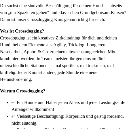
Du suchst eine sinnvolle Beschäftigung für deinen Hund — abseits
von „nur Spazieren gehen“ und klassischen Grundgehorsam-Kursen?
Dann ist unser Crossdogging-Kurs genau richtig für euch.
Was ist Crossdogging?
Crossdogging ist ein kreatives Zirkeltraining für dich und deinen
Hund, bei dem Elemente aus Agility, Trickdog, Longieren,
Nasenarbeit, Apport & Co. zu einem abwechslungsreichen Mix
kombiniert werden. In Teams meistert ihr gemeinsam fünf
unterschiedliche Stationen — mal sportlich, mal trickreich, mal
kniffelig. Jeder Kurs ist anders, jede Stunde eine neue
Herausforderung.
Warum Crossdogging?
✅ Für Hunde und Halter jeden Alters und jeder Leistungsstufe –
Anfänger willkommen!
✅ Vielseitige Beschäftigung: Körperlich und geistig fordernd,
nicht eintönig.