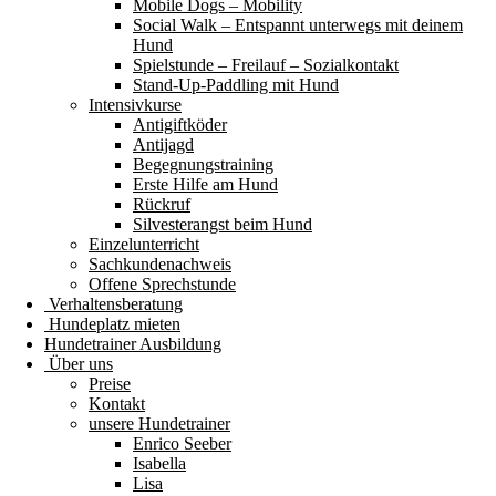
Mobile Dogs – Mobility
Social Walk – Entspannt unterwegs mit deinem
Hund
Spielstunde – Freilauf – Sozialkontakt
Stand-Up-Paddling mit Hund
Intensivkurse
Antigiftköder
Antijagd
Begegnungstraining
Erste Hilfe am Hund
Rückruf
Silvesterangst beim Hund
Einzelunterricht
Sachkundenachweis
Offene Sprechstunde
Verhaltensberatung
Hundeplatz mieten
Hundetrainer Ausbildung
Über uns
Preise
Kontakt
unsere Hundetrainer
Enrico Seeber
Isabella
Lisa