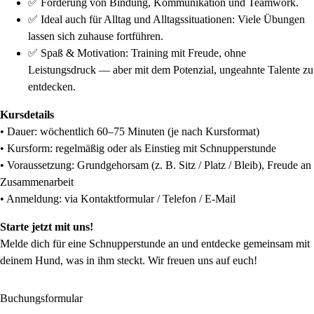
✅ Förderung von Bindung, Kommunikation und Teamwork.
✅ Ideal auch für Alltag und Alltagssituationen: Viele Übungen
lassen sich zuhause fortführen.
✅ Spaß & Motivation: Training mit Freude, ohne
Leistungsdruck — aber mit dem Potenzial, ungeahnte Talente zu
entdecken.
Kursdetails
• Dauer: wöchentlich 60–75 Minuten (je nach Kursformat)
• Kursform: regelmäßig oder als Einstieg mit Schnupperstunde
• Voraussetzung: Grundgehorsam (z. B. Sitz / Platz / Bleib), Freude an
Zusammenarbeit
• Anmeldung: via Kontaktformular / Telefon / E-Mail
Starte jetzt mit uns!
Melde dich für eine Schnupperstunde an und entdecke gemeinsam mit
deinem Hund, was in ihm steckt. Wir freuen uns auf euch!
Buchungsformular