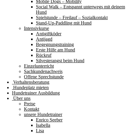
Mobile Dogs – Mobility
Social Walk – Entspannt unterwegs mit deinem
Hund
Spielstunde – Freilauf – Sozialkontakt
Stand-Up-Paddling mit Hund
Intensivkurse
Antigiftköder
Antijagd
Begegnungstraining
Erste Hilfe am Hund
Rückruf
Silvesterangst beim Hund
Einzelunterricht
Sachkundenachweis
Offene Sprechstunde
Verhaltensberatung
Hundeplatz mieten
Hundetrainer Ausbildung
Über uns
Preise
Kontakt
unsere Hundetrainer
Enrico Seeber
Isabella
Lisa