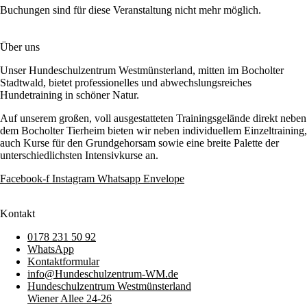
Buchungen sind für diese Veranstaltung nicht mehr möglich.
Über uns
Unser Hundeschulzentrum Westmünsterland, mitten im Bocholter
Stadtwald, bietet professionelles und abwechslungsreiches
Hundetraining in schöner Natur.
Auf unserem großen, voll ausgestatteten Trainingsgelände direkt neben
dem Bocholter Tierheim bieten wir neben individuellem Einzeltraining,
auch Kurse für den Grundgehorsam sowie eine breite Palette der
unterschiedlichsten Intensivkurse an.
Facebook-f
Instagram
Whatsapp
Envelope
Kontakt
0178 231 50 92
WhatsApp
Kontaktformular
info@Hundeschulzentrum-WM.de
Hundeschulzentrum Westmünsterland
Wiener Allee 24-26