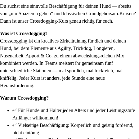
Du suchst eine sinnvolle Beschäftigung für deinen Hund — abseits
von „nur Spazieren gehen“ und klassischen Grundgehorsam-Kursen?
Dann ist unser Crossdogging-Kurs genau richtig für euch.
Was ist Crossdogging?
Crossdogging ist ein kreatives Zirkeltraining für dich und deinen
Hund, bei dem Elemente aus Agility, Trickdog, Longieren,
Nasenarbeit, Apport & Co. zu einem abwechslungsreichen Mix
kombiniert werden. In Teams meistert ihr gemeinsam fünf
unterschiedliche Stationen — mal sportlich, mal trickreich, mal
kniffelig. Jeder Kurs ist anders, jede Stunde eine neue
Herausforderung.
Warum Crossdogging?
✅ Für Hunde und Halter jeden Alters und jeder Leistungsstufe –
Anfänger willkommen!
✅ Vielseitige Beschäftigung: Körperlich und geistig fordernd,
nicht eintönig.