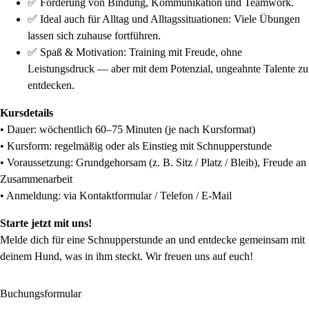
✅ Förderung von Bindung, Kommunikation und Teamwork.
✅ Ideal auch für Alltag und Alltagssituationen: Viele Übungen
lassen sich zuhause fortführen.
✅ Spaß & Motivation: Training mit Freude, ohne
Leistungsdruck — aber mit dem Potenzial, ungeahnte Talente zu
entdecken.
Kursdetails
• Dauer: wöchentlich 60–75 Minuten (je nach Kursformat)
• Kursform: regelmäßig oder als Einstieg mit Schnupperstunde
• Voraussetzung: Grundgehorsam (z. B. Sitz / Platz / Bleib), Freude an
Zusammenarbeit
• Anmeldung: via Kontaktformular / Telefon / E-Mail
Starte jetzt mit uns!
Melde dich für eine Schnupperstunde an und entdecke gemeinsam mit
deinem Hund, was in ihm steckt. Wir freuen uns auf euch!
Buchungsformular