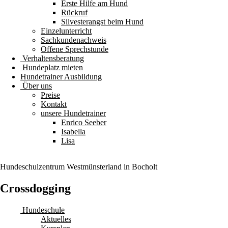
Erste Hilfe am Hund
Rückruf
Silvesterangst beim Hund
Einzelunterricht
Sachkundenachweis
Offene Sprechstunde
Verhaltensberatung
Hundeplatz mieten
Hundetrainer Ausbildung
Über uns
Preise
Kontakt
unsere Hundetrainer
Enrico Seeber
Isabella
Lisa
Hundeschulzentrum
Westmünsterland
in Bocholt
Crossdogging
Hundeschule
Aktuelles