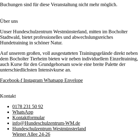
Buchungen sind für diese Veranstaltung nicht mehr möglich.
Über uns
Unser Hundeschulzentrum Westmünsterland, mitten im Bocholter
Stadtwald, bietet professionelles und abwechslungsreiches
Hundetraining in schöner Natur.
Auf unserem großen, voll ausgestatteten Trainingsgelände direkt neben
dem Bocholter Tierheim bieten wir neben individuellem Einzeltraining,
auch Kurse für den Grundgehorsam sowie eine breite Palette der
unterschiedlichsten Intensivkurse an.
Facebook-f
Instagram
Whatsapp
Envelope
Kontakt
0178 231 50 92
WhatsApp
Kontaktformular
info@Hundeschulzentrum-WM.de
Hundeschulzentrum Westmünsterland
Wiener Allee 24-26