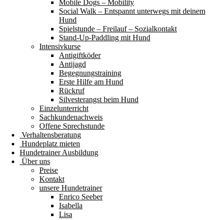
Mobile Dogs – Mobility
Social Walk – Entspannt unterwegs mit deinem
Hund
Spielstunde – Freilauf – Sozialkontakt
Stand-Up-Paddling mit Hund
Intensivkurse
Antigiftköder
Antijagd
Begegnungstraining
Erste Hilfe am Hund
Rückruf
Silvesterangst beim Hund
Einzelunterricht
Sachkundenachweis
Offene Sprechstunde
Verhaltensberatung
Hundeplatz mieten
Hundetrainer Ausbildung
Über uns
Preise
Kontakt
unsere Hundetrainer
Enrico Seeber
Isabella
Lisa