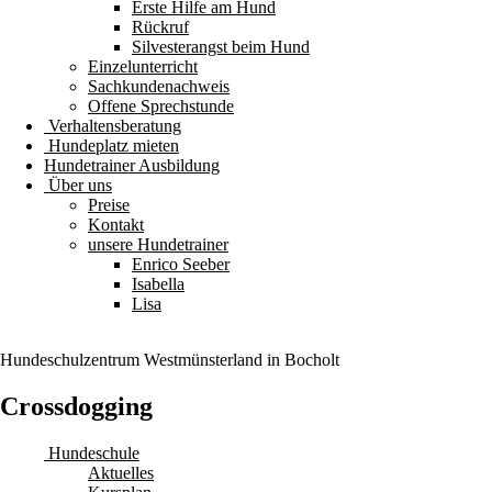
Erste Hilfe am Hund
Rückruf
Silvesterangst beim Hund
Einzelunterricht
Sachkundenachweis
Offene Sprechstunde
Verhaltensberatung
Hundeplatz mieten
Hundetrainer Ausbildung
Über uns
Preise
Kontakt
unsere Hundetrainer
Enrico Seeber
Isabella
Lisa
Hundeschulzentrum
Westmünsterland
in Bocholt
Crossdogging
Hundeschule
Aktuelles