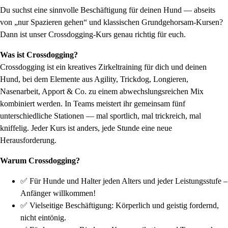
Du suchst eine sinnvolle Beschäftigung für deinen Hund — abseits
von „nur Spazieren gehen“ und klassischen Grundgehorsam-Kursen?
Dann ist unser Crossdogging-Kurs genau richtig für euch.
Was ist Crossdogging?
Crossdogging ist ein kreatives Zirkeltraining für dich und deinen
Hund, bei dem Elemente aus Agility, Trickdog, Longieren,
Nasenarbeit, Apport & Co. zu einem abwechslungsreichen Mix
kombiniert werden. In Teams meistert ihr gemeinsam fünf
unterschiedliche Stationen — mal sportlich, mal trickreich, mal
kniffelig. Jeder Kurs ist anders, jede Stunde eine neue
Herausforderung.
Warum Crossdogging?
✅ Für Hunde und Halter jeden Alters und jeder Leistungsstufe –
Anfänger willkommen!
✅ Vielseitige Beschäftigung: Körperlich und geistig fordernd,
nicht eintönig.