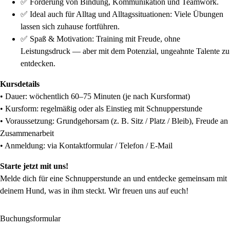
✅ Förderung von Bindung, Kommunikation und Teamwork.
✅ Ideal auch für Alltag und Alltagssituationen: Viele Übungen
lassen sich zuhause fortführen.
✅ Spaß & Motivation: Training mit Freude, ohne
Leistungsdruck — aber mit dem Potenzial, ungeahnte Talente zu
entdecken.
Kursdetails
• Dauer: wöchentlich 60–75 Minuten (je nach Kursformat)
• Kursform: regelmäßig oder als Einstieg mit Schnupperstunde
• Voraussetzung: Grundgehorsam (z. B. Sitz / Platz / Bleib), Freude an
Zusammenarbeit
• Anmeldung: via Kontaktformular / Telefon / E-Mail
Starte jetzt mit uns!
Melde dich für eine Schnupperstunde an und entdecke gemeinsam mit
deinem Hund, was in ihm steckt. Wir freuen uns auf euch!
Buchungsformular