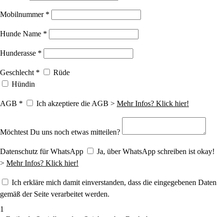
Mobilnummer
*
Hunde Name
*
Hunderasse
*
Geschlecht
*
Rüde
Hündin
AGB
*
Ich akzeptiere die AGB >
Mehr Infos? Klick hier!
Möchtest Du uns noch etwas mitteilen?
Datenschutz für WhatsApp
Ja, über WhatsApp schreiben ist okay!
>
Mehr Infos? Klick hier!
Ich erkläre mich damit einverstanden, dass die eingegebenen Daten
gemäß der Seite verarbeitet werden.
1