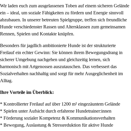
Wir laden euch zum ausgelassenen Toben auf einem sicheren Gelände
ein – ideal, um soziale Fähigkeiten zu fördern und Energie sinnvoll
abzubauen. In unserer betreuten Spielgruppe, treffen sich freundliche
Hunde verschiedenster Rassen und Altersklassen zum gemeinsamen
Rennen, Spielen und Kontakte knüpfen.
Besonders für jagdlich ambitionierte Hunde ist der strukturierte
Freilauf ein echter Gewinn: Sie können ihrem Bewegungsdrang in
sicherer Umgebung nachgehen und gleichzeitig lernen, sich
harmonisch mit Artgenossen auszutauschen. Das verbessert das
Sozialverhalten nachhaltig und sorgt für mehr Ausgeglichenheit im
Alltag.
Ihre Vorteile im Überblick:
* Kontrollierter Freilauf auf über 1200 m² eingezäuntem Gelände
* Spielen unter Aufsicht durch erfahrene Hundetrainer:innen
* Förderung sozialer Kompetenz & Kommunikationsverhalten
* Bewegung, Auslastung & Stressreduktion für aktive Hunde