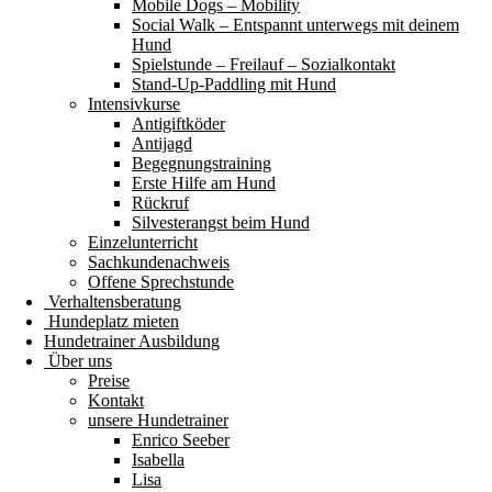
Mobile Dogs – Mobility
Social Walk – Entspannt unterwegs mit deinem
Hund
Spielstunde – Freilauf – Sozialkontakt
Stand-Up-Paddling mit Hund
Intensivkurse
Antigiftköder
Antijagd
Begegnungstraining
Erste Hilfe am Hund
Rückruf
Silvesterangst beim Hund
Einzelunterricht
Sachkundenachweis
Offene Sprechstunde
Verhaltensberatung
Hundeplatz mieten
Hundetrainer Ausbildung
Über uns
Preise
Kontakt
unsere Hundetrainer
Enrico Seeber
Isabella
Lisa