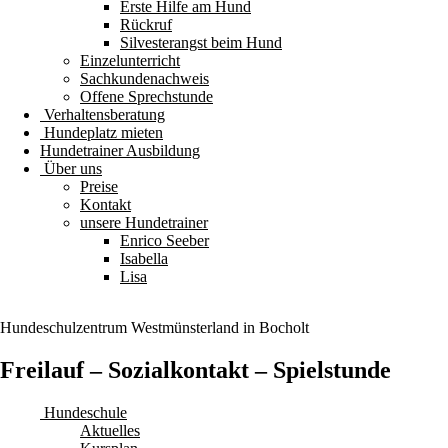
Erste Hilfe am Hund
Rückruf
Silvesterangst beim Hund
Einzelunterricht
Sachkundenachweis
Offene Sprechstunde
Verhaltensberatung
Hundeplatz mieten
Hundetrainer Ausbildung
Über uns
Preise
Kontakt
unsere Hundetrainer
Enrico Seeber
Isabella
Lisa
Hundeschulzentrum
Westmünsterland
in Bocholt
Freilauf – Sozialkontakt – Spielstunde
Hundeschule
Aktuelles