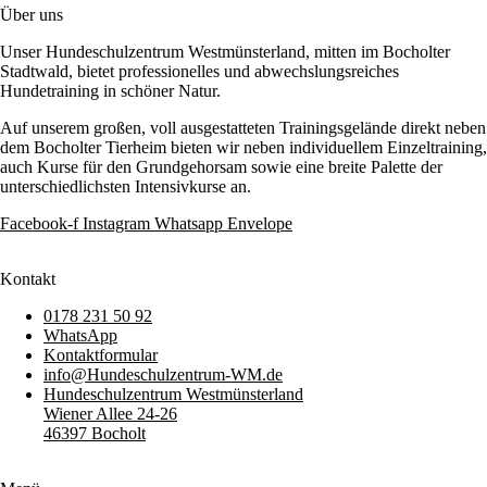
Über uns
Unser Hundeschulzentrum Westmünsterland, mitten im Bocholter
Stadtwald, bietet professionelles und abwechslungsreiches
Hundetraining in schöner Natur.
Auf unserem großen, voll ausgestatteten Trainingsgelände direkt neben
dem Bocholter Tierheim bieten wir neben individuellem Einzeltraining,
auch Kurse für den Grundgehorsam sowie eine breite Palette der
unterschiedlichsten Intensivkurse an.
Facebook-f
Instagram
Whatsapp
Envelope
Kontakt
0178 231 50 92
WhatsApp
Kontaktformular
info@Hundeschulzentrum-WM.de
Hundeschulzentrum Westmünsterland
Wiener Allee 24-26
46397 Bocholt