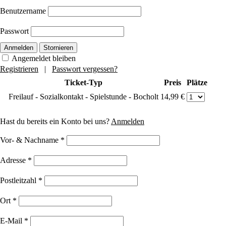
Benutzername
Passwort
Anmelden
Stornieren
Angemeldet bleiben
Registrieren
|
Passwort vergessen?
Ticket-Typ
Preis
Plätze
Freilauf - Sozialkontakt - Spielstunde - Bocholt
14,99 €
Hast du bereits ein Konto bei uns?
Anmelden
Vor- & Nachname
*
Adresse
*
Postleitzahl
*
Ort
*
E-Mail
*