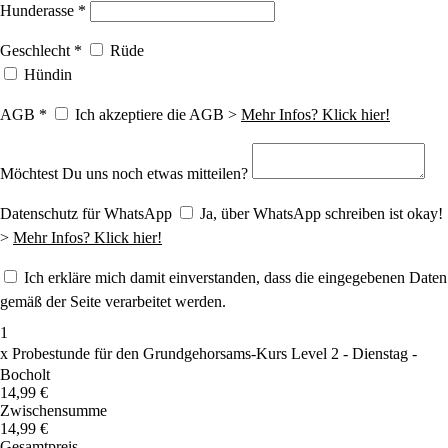
Hunderasse
*
Geschlecht
*
Rüde
Hündin
AGB
*
Ich akzeptiere die AGB >
Mehr Infos? Klick hier!
Möchtest Du uns noch etwas mitteilen?
Datenschutz für WhatsApp
Ja, über WhatsApp schreiben ist okay!
>
Mehr Infos? Klick hier!
Ich erkläre mich damit einverstanden, dass die eingegebenen Daten
gemäß der Seite verarbeitet werden.
1
x
Probestunde für den Grundgehorsams-Kurs Level 2 - Dienstag -
Bocholt
14,99 €
Zwischensumme
14,99 €
Gesamtpreis