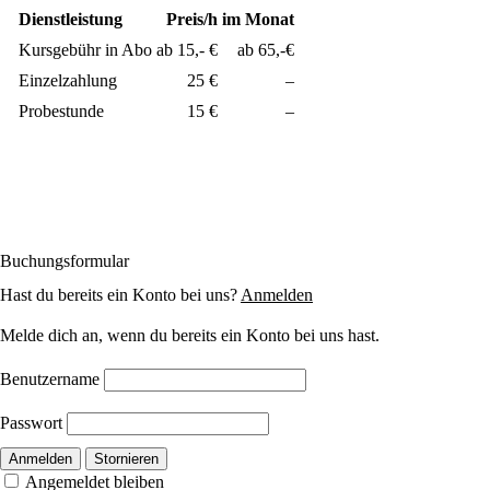
Dienstleistung
Preis/h
im Monat
Kursgebühr in Abo
ab 15,- €
ab 65,-€
Einzelzahlung
25 €
–
Probestunde
15 €
–
Buchungsformular
Hast du bereits ein Konto bei uns?
Anmelden
Melde dich an, wenn du bereits ein Konto bei uns hast.
Benutzername
Passwort
Anmelden
Stornieren
Angemeldet bleiben