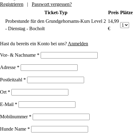
Registrieren
|
Passwort vergessen?
Ticket-Typ
Preis
Plätze
Probestunde für den Grundgehorsams-Kurs Level 2
14,99
- Dienstag - Bocholt
€
Hast du bereits ein Konto bei uns?
Anmelden
Vor- & Nachname
*
Adresse
*
Postleitzahl
*
Ort
*
E-Mail
*
Mobilnummer
*
Hunde Name
*