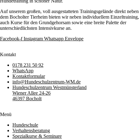
Hundetraining in schöner Natur.
Auf unserem großen, voll ausgestatteten Trainingsgelände direkt neben
dem Bocholter Tierheim bieten wir neben individuellem Einzeltraining,
auch Kurse für den Grundgehorsam sowie eine breite Palette der
unterschiedlichsten Intensivkurse an.
Facebook-f
Instagram
Whatsapp
Envelope
Kontakt
0178 231 50 92
WhatsApp
Kontaktformular
info@Hundeschulzentrum-WM.de
Hundeschulzentrum Westmünsterland
Wiener Allee 24-26
46397 Bocholt
Menü
Hundeschule
Verhaltensberatung
Spezialkurse & Seminare