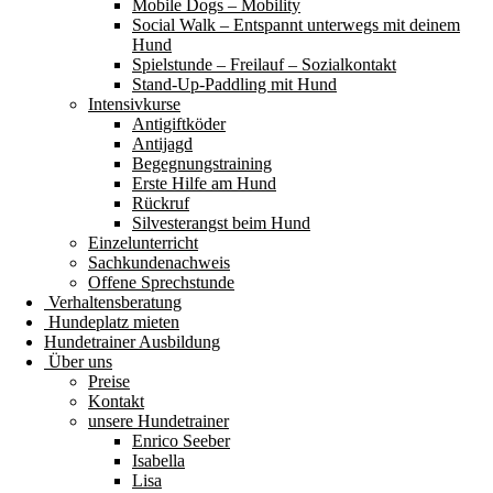
Mobile Dogs – Mobility
Social Walk – Entspannt unterwegs mit deinem
Hund
Spielstunde – Freilauf – Sozialkontakt
Stand-Up-Paddling mit Hund
Intensivkurse
Antigiftköder
Antijagd
Begegnungstraining
Erste Hilfe am Hund
Rückruf
Silvesterangst beim Hund
Einzelunterricht
Sachkundenachweis
Offene Sprechstunde
Verhaltensberatung
Hundeplatz mieten
Hundetrainer Ausbildung
Über uns
Preise
Kontakt
unsere Hundetrainer
Enrico Seeber
Isabella
Lisa