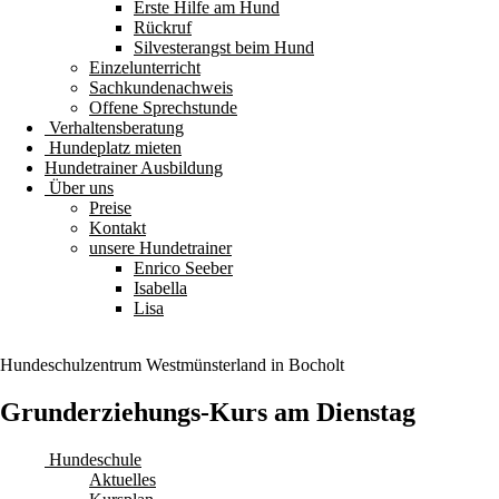
Erste Hilfe am Hund
Rückruf
Silvesterangst beim Hund
Einzelunterricht
Sachkundenachweis
Offene Sprechstunde
Verhaltensberatung
Hundeplatz mieten
Hundetrainer Ausbildung
Über uns
Preise
Kontakt
unsere Hundetrainer
Enrico Seeber
Isabella
Lisa
Hundeschulzentrum
Westmünsterland
in Bocholt
Grunderziehungs-Kurs am Dienstag
Hundeschule
Aktuelles