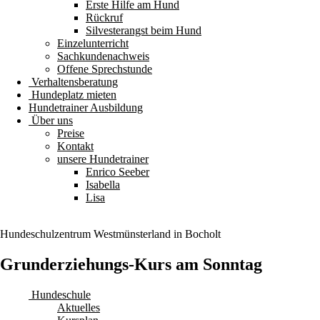
Erste Hilfe am Hund
Rückruf
Silvesterangst beim Hund
Einzelunterricht
Sachkundenachweis
Offene Sprechstunde
Verhaltensberatung
Hundeplatz mieten
Hundetrainer Ausbildung
Über uns
Preise
Kontakt
unsere Hundetrainer
Enrico Seeber
Isabella
Lisa
Hundeschulzentrum
Westmünsterland
in Bocholt
Grunderziehungs-Kurs am Sonntag
Hundeschule
Aktuelles