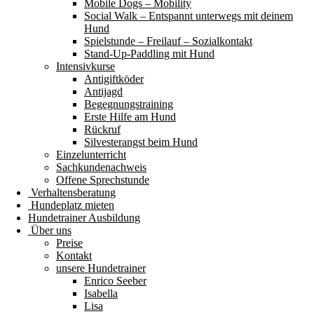
Mobile Dogs – Mobility
Social Walk – Entspannt unterwegs mit deinem
Hund
Spielstunde – Freilauf – Sozialkontakt
Stand-Up-Paddling mit Hund
Intensivkurse
Antigiftköder
Antijagd
Begegnungstraining
Erste Hilfe am Hund
Rückruf
Silvesterangst beim Hund
Einzelunterricht
Sachkundenachweis
Offene Sprechstunde
Verhaltensberatung
Hundeplatz mieten
Hundetrainer Ausbildung
Über uns
Preise
Kontakt
unsere Hundetrainer
Enrico Seeber
Isabella
Lisa