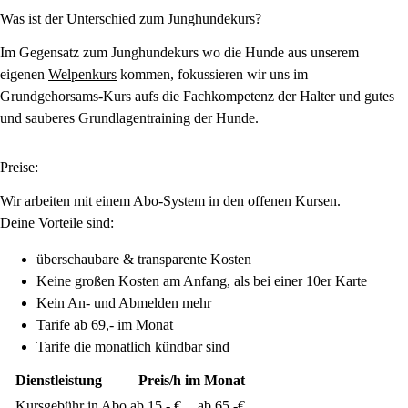
Was ist der Unterschied zum Junghundekurs?
Im Gegensatz zum Junghundekurs wo die Hunde aus unserem
eigenen
Welpenkurs
kommen, fokussieren wir uns im
Grundgehorsams-Kurs aufs die Fachkompetenz der Halter und gutes
und sauberes Grundlagentraining der Hunde.
Preise:
Wir arbeiten mit einem Abo-System in den offenen Kursen.
Deine Vorteile sind:
überschaubare & transparente Kosten
Keine großen Kosten am Anfang, als bei einer 10er Karte
Kein An- und Abmelden mehr
Tarife ab 69,- im Monat
Tarife die monatlich kündbar sind
Dienstleistung
Preis/h
im Monat
Kursgebühr in Abo
ab 15,- €
ab 65,-€