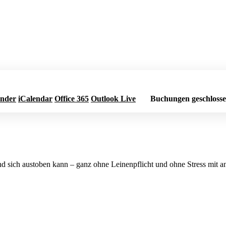
ender
iCalendar
Office 365
Outlook Live
Buchungen geschloss
und sich austoben kann – ganz ohne Leinenpflicht und ohne Stress mit