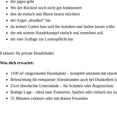
der jagen geht
Wo der Rückruf noch nicht gut funktioniert
den du einfach mal flitzen lassen möchtest
der Angst „draußen“ hat
du keinen Garten hast und ihn trotzdem mal laufen lassen willst
der mit seinem Hundekumpel einfach mal rumtoben soll.
der eine Auflage zur Leinenpflicht hat
Exklusiv für private Hundehalter
Was dich erwartet:
1100 m² eingezäunter Hundeplatz – komplett umzäunt mit eine
Beleuchtung für entspannte Abendrunden auch bei Dunkelheit (n
Zwei überdachte Unterstände – für Schatten oder Regenschutz
Ruhige Lage – ideal zum Trainieren, Spielen oder einfach nur 
55 Minuten exklusiv oder mit deinen Freunden