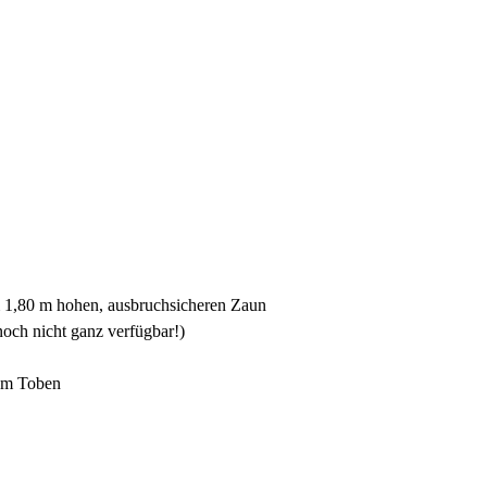
m 1,80 m hohen, ausbruchsicheren Zaun
och nicht ganz verfügbar!)
zum Toben