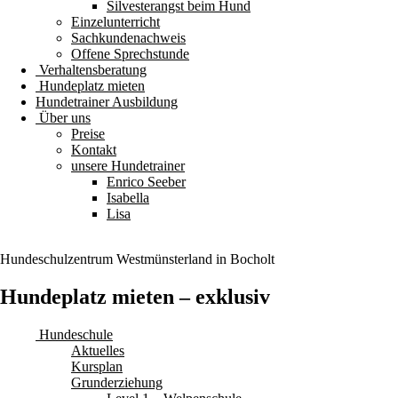
Silvesterangst beim Hund
Einzelunterricht
Sachkundenachweis
Offene Sprechstunde
Verhaltensberatung
Hundeplatz mieten
Hundetrainer Ausbildung
Über uns
Preise
Kontakt
unsere Hundetrainer
Enrico Seeber
Isabella
Lisa
Hundeschulzentrum
Westmünsterland
in Bocholt
Hundeplatz mieten – exklusiv
Hundeschule
Aktuelles
Kursplan
Grunderziehung