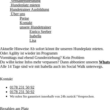
Verhaltensberatung
Hundeplatz mieten
Hundetrainer Ausbildung
Über uns
Preise
Kontakt
unsere Hundetrainer
Enrico Seeber
Isabella
Lisa
Aktuelle Hinweise
Ab sofort könnt ihr unseren Hundeplatz mieten.
Oder Agility ist wieder im Programm
Vormittags mal ebend Grunderziehung? Kein Problem
Du willst keine Infos mehr verpassen? Dann abboniere unseren
Whats
Alle 14 Tage sind wir mit Isabella auch im Social Walk unterwegs.
Kontakt
0178 231 50 92
0178 231 50 92
Wir rufen Sie garantiert innerhalb von 24h zurück! Versprochen.
Bezahlen am Platz