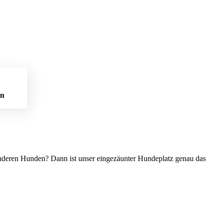
en
 anderen Hunden? Dann ist unser eingezäunter Hundeplatz genau das