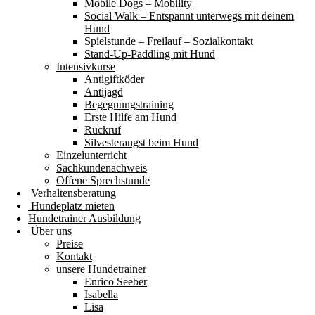
Mobile Dogs – Mobility
Social Walk – Entspannt unterwegs mit deinem
Hund
Spielstunde – Freilauf – Sozialkontakt
Stand-Up-Paddling mit Hund
Intensivkurse
Antigiftköder
Antijagd
Begegnungstraining
Erste Hilfe am Hund
Rückruf
Silvesterangst beim Hund
Einzelunterricht
Sachkundenachweis
Offene Sprechstunde
Verhaltensberatung
Hundeplatz mieten
Hundetrainer Ausbildung
Über uns
Preise
Kontakt
unsere Hundetrainer
Enrico Seeber
Isabella
Lisa