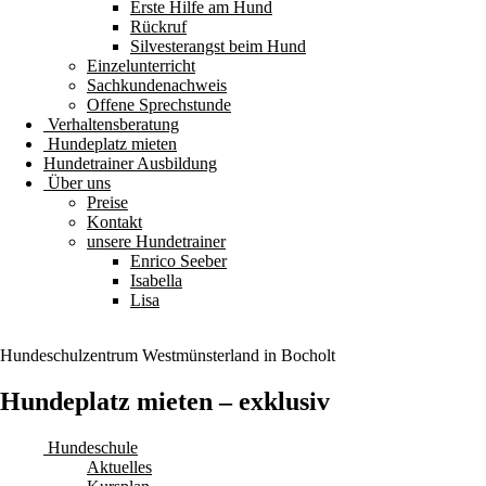
Erste Hilfe am Hund
Rückruf
Silvesterangst beim Hund
Einzelunterricht
Sachkundenachweis
Offene Sprechstunde
Verhaltensberatung
Hundeplatz mieten
Hundetrainer Ausbildung
Über uns
Preise
Kontakt
unsere Hundetrainer
Enrico Seeber
Isabella
Lisa
Hundeschulzentrum
Westmünsterland
in Bocholt
Hundeplatz mieten – exklusiv
Hundeschule
Aktuelles