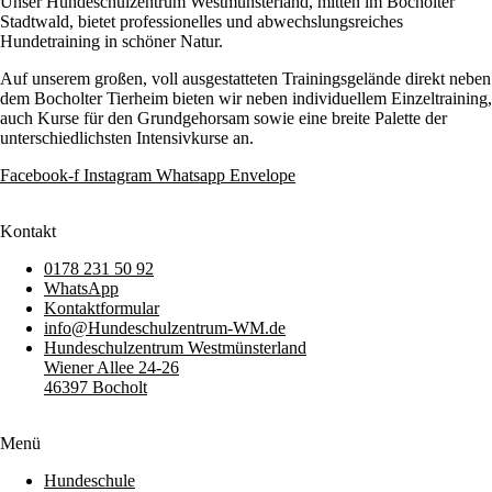
Unser Hundeschulzentrum Westmünsterland, mitten im Bocholter
Stadtwald, bietet professionelles und abwechslungsreiches
Hundetraining in schöner Natur.
Auf unserem großen, voll ausgestatteten Trainingsgelände direkt neben
dem Bocholter Tierheim bieten wir neben individuellem Einzeltraining,
auch Kurse für den Grundgehorsam sowie eine breite Palette der
unterschiedlichsten Intensivkurse an.
Facebook-f
Instagram
Whatsapp
Envelope
Kontakt
0178 231 50 92
WhatsApp
Kontaktformular
info@Hundeschulzentrum-WM.de
Hundeschulzentrum Westmünsterland
Wiener Allee 24-26
46397 Bocholt
Menü
Hundeschule