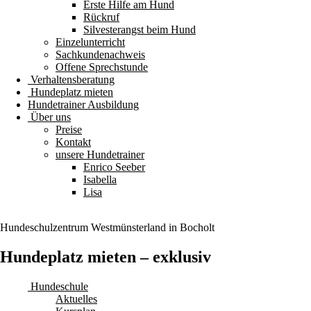
Erste Hilfe am Hund
Rückruf
Silvesterangst beim Hund
Einzelunterricht
Sachkundenachweis
Offene Sprechstunde
Verhaltensberatung
Hundeplatz mieten
Hundetrainer Ausbildung
Über uns
Preise
Kontakt
unsere Hundetrainer
Enrico Seeber
Isabella
Lisa
Hundeschulzentrum
Westmünsterland
in Bocholt
Hundeplatz mieten – exklusiv
Hundeschule
Aktuelles