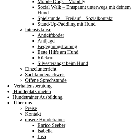
Mobile Dogs – Mobility
Social Walk – Entspannt unterwegs mit deinem
Hund
Spielstunde – Freilauf – Sozialkontakt
Stand-Up-Paddling mit Hund
Intensivkurse
Antigiftköder
Antijagd
Begegnungstraining
Erste Hilfe am Hund
Rückruf
Silvesterangst beim Hund
Einzelunterricht
Sachkundenachweis
Offene Sprechstunde
Verhaltensberatung
Hundeplatz mieten
Hundetrainer Ausbildung
Über uns
Preise
Kontakt
unsere Hundetrainer
Enrico Seeber
Isabella
Lisa