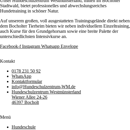
Unser Hundeschulzentrum Westmünsterland, mitten im Bocholter
Stadtwald, bietet professionelles und abwechslungsreiches
Hundetraining in schöner Natur.
Auf unserem großen, voll ausgestatteten Trainingsgelände direkt neben
dem Bocholter Tierheim bieten wir neben individuellem Einzeltraining,
auch Kurse für den Grundgehorsam sowie eine breite Palette der
unterschiedlichsten Intensivkurse an.
Facebook-f
Instagram
Whatsapp
Envelope
Kontakt
0178 231 50 92
WhatsApp
Kontaktformular
info@Hundeschulzentrum-WM.de
Hundeschulzentrum Westmünsterland
Wiener Allee 24-26
46397 Bocholt
Menü
Hundeschule