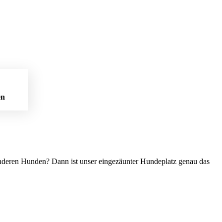
en
 anderen Hunden? Dann ist unser eingezäunter Hundeplatz genau das