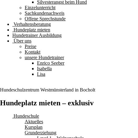
Silvesterangst beim Hund
Einzelunterricht
Sachkundenachweis
Offene Sprechstunde
Verhaltensberatung
Hundeplatz mieten
Hundetrainer Ausbildung
Über uns
Preise
Kontakt
unsere Hundetrainer
Enrico Seeber
Isabella
Lisa
Hundeschulzentrum
Westmünsterland
in Bocholt
Hundeplatz mieten – exklusiv
Hundeschule
Aktuelles
Kursplan
Grunderziehung