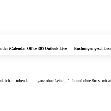
ender
iCalendar
Office 365
Outlook Live
Buchungen geschloss
und sich austoben kann – ganz ohne Leinenpflicht und ohne Stress mit