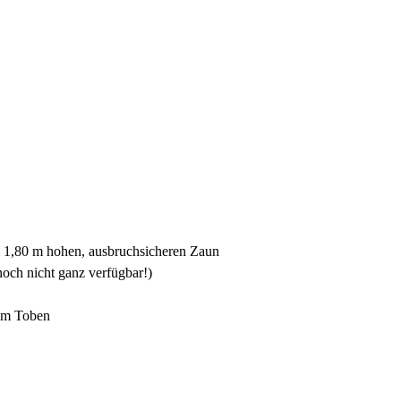
m 1,80 m hohen, ausbruchsicheren Zaun
och nicht ganz verfügbar!)
zum Toben