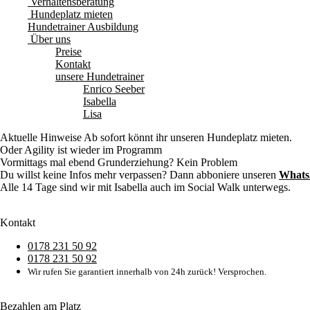
Verhaltensberatung
Hundeplatz mieten
Hundetrainer Ausbildung
Über uns
Preise
Kontakt
unsere Hundetrainer
Enrico Seeber
Isabella
Lisa
Aktuelle Hinweise
Ab sofort könnt ihr unseren Hundeplatz mieten.
Oder Agility ist wieder im Programm
Vormittags mal ebend Grunderziehung? Kein Problem
Du willst keine Infos mehr verpassen? Dann abboniere unseren
Whats
Alle 14 Tage sind wir mit Isabella auch im Social Walk unterwegs.
Kontakt
0178 231 50 92
0178 231 50 92
Wir rufen Sie garantiert innerhalb von 24h zurück! Versprochen.
Bezahlen am Platz