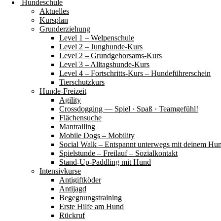
Hundeschule
Aktuelles
Kursplan
Grunderziehung
Level 1 – Welpenschule
Level 2 – Junghunde-Kurs
Level 2 – Grundgehorsams-Kurs
Level 3 – Alltagshunde-Kurs
Level 4 – Fortschritts-Kurs – Hundeführerschein
Tierschutzkurs
Hunde-Freizeit
Agility
Crossdogging — Spiel · Spaß · Teamgefühl!
Flächensuche
Mantrailing
Mobile Dogs – Mobility
Social Walk – Entspannt unterwegs mit deinem Hu
Spielstunde – Freilauf – Sozialkontakt
Stand-Up-Paddling mit Hund
Intensivkurse
Antigiftköder
Antijagd
Begegnungstraining
Erste Hilfe am Hund
Rückruf