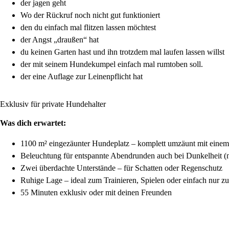
der jagen geht
Wo der Rückruf noch nicht gut funktioniert
den du einfach mal flitzen lassen möchtest
der Angst „draußen“ hat
du keinen Garten hast und ihn trotzdem mal laufen lassen willst
der mit seinem Hundekumpel einfach mal rumtoben soll.
der eine Auflage zur Leinenpflicht hat
Exklusiv für private Hundehalter
Was dich erwartet:
1100 m² eingezäunter Hundeplatz – komplett umzäunt mit eine
Beleuchtung für entspannte Abendrunden auch bei Dunkelheit (n
Zwei überdachte Unterstände – für Schatten oder Regenschutz
Ruhige Lage – ideal zum Trainieren, Spielen oder einfach nur 
55 Minuten exklusiv oder mit deinen Freunden