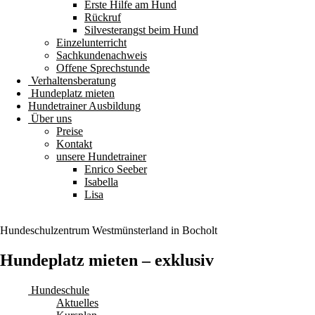
Erste Hilfe am Hund
Rückruf
Silvesterangst beim Hund
Einzelunterricht
Sachkundenachweis
Offene Sprechstunde
Verhaltensberatung
Hundeplatz mieten
Hundetrainer Ausbildung
Über uns
Preise
Kontakt
unsere Hundetrainer
Enrico Seeber
Isabella
Lisa
Hundeschulzentrum
Westmünsterland
in Bocholt
Hundeplatz mieten – exklusiv
Hundeschule
Aktuelles