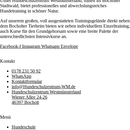
Unser Hundeschulzentrum Westmünsterland, mitten im Bocholter
Stadtwald, bietet professionelles und abwechslungsreiches
Hundetraining in schöner Natur.
Auf unserem großen, voll ausgestatteten Trainingsgelände direkt neben
dem Bocholter Tierheim bieten wir neben individuellem Einzeltraining,
auch Kurse für den Grundgehorsam sowie eine breite Palette der
unterschiedlichsten Intensivkurse an.
Facebook-f
Instagram
Whatsapp
Envelope
Kontakt
0178 231 50 92
WhatsApp
Kontaktformular
info@Hundeschulzentrum-WM.de
Hundeschulzentrum Westmünsterland
Wiener Allee 24-26
46397 Bocholt
Menü
Hundeschule