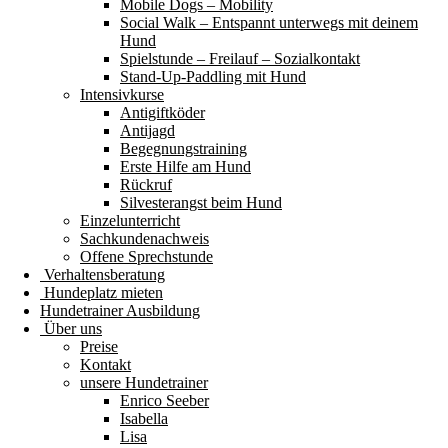
Mobile Dogs – Mobility
Social Walk – Entspannt unterwegs mit deinem
Hund
Spielstunde – Freilauf – Sozialkontakt
Stand-Up-Paddling mit Hund
Intensivkurse
Antigiftköder
Antijagd
Begegnungstraining
Erste Hilfe am Hund
Rückruf
Silvesterangst beim Hund
Einzelunterricht
Sachkundenachweis
Offene Sprechstunde
Verhaltensberatung
Hundeplatz mieten
Hundetrainer Ausbildung
Über uns
Preise
Kontakt
unsere Hundetrainer
Enrico Seeber
Isabella
Lisa