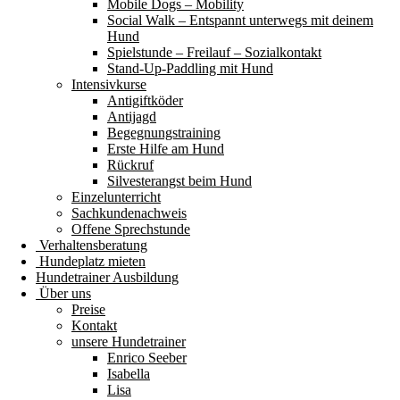
Mobile Dogs – Mobility
Social Walk – Entspannt unterwegs mit deinem
Hund
Spielstunde – Freilauf – Sozialkontakt
Stand-Up-Paddling mit Hund
Intensivkurse
Antigiftköder
Antijagd
Begegnungstraining
Erste Hilfe am Hund
Rückruf
Silvesterangst beim Hund
Einzelunterricht
Sachkundenachweis
Offene Sprechstunde
Verhaltensberatung
Hundeplatz mieten
Hundetrainer Ausbildung
Über uns
Preise
Kontakt
unsere Hundetrainer
Enrico Seeber
Isabella
Lisa