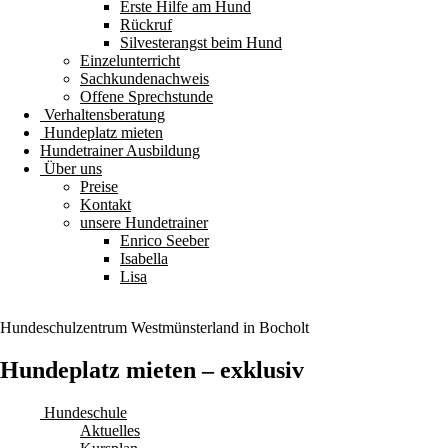
Erste Hilfe am Hund
Rückruf
Silvesterangst beim Hund
Einzelunterricht
Sachkundenachweis
Offene Sprechstunde
Verhaltensberatung
Hundeplatz mieten
Hundetrainer Ausbildung
Über uns
Preise
Kontakt
unsere Hundetrainer
Enrico Seeber
Isabella
Lisa
Hundeschulzentrum
Westmünsterland
in Bocholt
Hundeplatz mieten – exklusiv
Hundeschule
Aktuelles