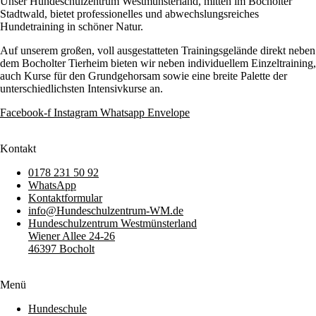
Unser Hundeschulzentrum Westmünsterland, mitten im Bocholter
Stadtwald, bietet professionelles und abwechslungsreiches
Hundetraining in schöner Natur.
Auf unserem großen, voll ausgestatteten Trainingsgelände direkt neben
dem Bocholter Tierheim bieten wir neben individuellem Einzeltraining,
auch Kurse für den Grundgehorsam sowie eine breite Palette der
unterschiedlichsten Intensivkurse an.
Facebook-f
Instagram
Whatsapp
Envelope
Kontakt
0178 231 50 92
WhatsApp
Kontaktformular
info@Hundeschulzentrum-WM.de
Hundeschulzentrum Westmünsterland
Wiener Allee 24-26
46397 Bocholt
Menü
Hundeschule