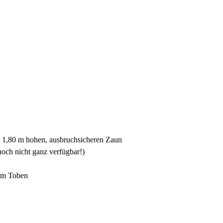
m 1,80 m hohen, ausbruchsicheren Zaun
och nicht ganz verfügbar!)
zum Toben