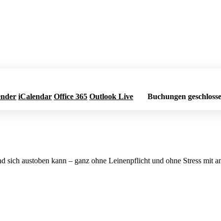
ender
iCalendar
Office 365
Outlook Live
Buchungen geschloss
und sich austoben kann – ganz ohne Leinenpflicht und ohne Stress mit