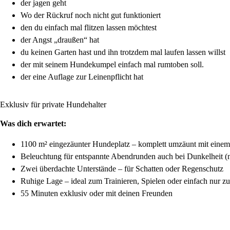
der jagen geht
Wo der Rückruf noch nicht gut funktioniert
den du einfach mal flitzen lassen möchtest
der Angst „draußen“ hat
du keinen Garten hast und ihn trotzdem mal laufen lassen willst
der mit seinem Hundekumpel einfach mal rumtoben soll.
der eine Auflage zur Leinenpflicht hat
Exklusiv für private Hundehalter
Was dich erwartet:
1100 m² eingezäunter Hundeplatz – komplett umzäunt mit eine
Beleuchtung für entspannte Abendrunden auch bei Dunkelheit (n
Zwei überdachte Unterstände – für Schatten oder Regenschutz
Ruhige Lage – ideal zum Trainieren, Spielen oder einfach nur 
55 Minuten exklusiv oder mit deinen Freunden