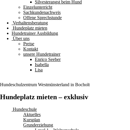
Silvesterangst beim Hund
Einzelunterricht
Sachkundenachweis
Offene Sprechstunde
Verhaltensberatung
Hundeplatz mieten
Hundetrainer Ausbildung
Über uns
Preise
Kontakt
unsere Hundetrainer
Enrico Seeber
Isabella
Lisa
Hundeschulzentrum
Westmünsterland
in Bocholt
Hundeplatz mieten – exklusiv
Hundeschule
Aktuelles
Kursplan
Grunderziehung