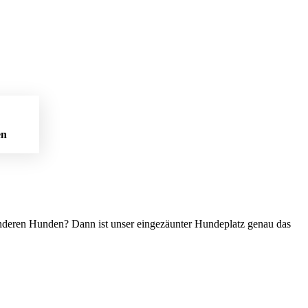
en
 anderen Hunden? Dann ist unser eingezäunter Hundeplatz genau das