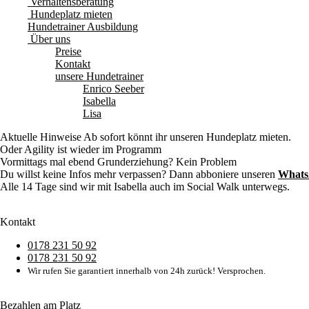
Verhaltensberatung
Hundeplatz mieten
Hundetrainer Ausbildung
Über uns
Preise
Kontakt
unsere Hundetrainer
Enrico Seeber
Isabella
Lisa
Aktuelle Hinweise
Ab sofort könnt ihr unseren Hundeplatz mieten.
Oder Agility ist wieder im Programm
Vormittags mal ebend Grunderziehung? Kein Problem
Du willst keine Infos mehr verpassen? Dann abboniere unseren
Whats
Alle 14 Tage sind wir mit Isabella auch im Social Walk unterwegs.
Kontakt
0178 231 50 92
0178 231 50 92
Wir rufen Sie garantiert innerhalb von 24h zurück! Versprochen.
Bezahlen am Platz