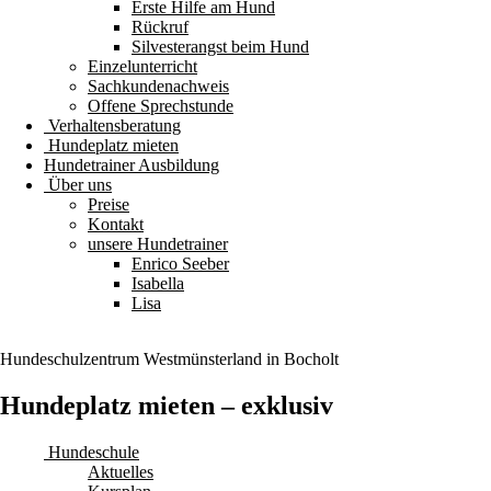
Erste Hilfe am Hund
Rückruf
Silvesterangst beim Hund
Einzelunterricht
Sachkundenachweis
Offene Sprechstunde
Verhaltensberatung
Hundeplatz mieten
Hundetrainer Ausbildung
Über uns
Preise
Kontakt
unsere Hundetrainer
Enrico Seeber
Isabella
Lisa
Hundeschulzentrum
Westmünsterland
in Bocholt
Hundeplatz mieten – exklusiv
Hundeschule
Aktuelles