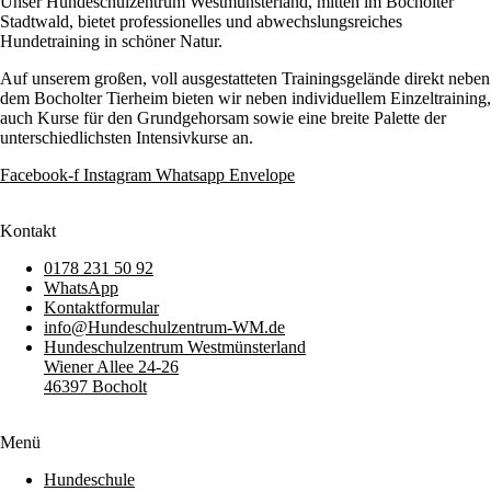
Unser Hundeschulzentrum Westmünsterland, mitten im Bocholter
Stadtwald, bietet professionelles und abwechslungsreiches
Hundetraining in schöner Natur.
Auf unserem großen, voll ausgestatteten Trainingsgelände direkt neben
dem Bocholter Tierheim bieten wir neben individuellem Einzeltraining,
auch Kurse für den Grundgehorsam sowie eine breite Palette der
unterschiedlichsten Intensivkurse an.
Facebook-f
Instagram
Whatsapp
Envelope
Kontakt
0178 231 50 92
WhatsApp
Kontaktformular
info@Hundeschulzentrum-WM.de
Hundeschulzentrum Westmünsterland
Wiener Allee 24-26
46397 Bocholt
Menü
Hundeschule