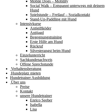
Mobile Dogs – Mobility
Social Walk – Entspannt unterwegs mit deinem
Hund
Spielstunde – Freilauf – Sozialkontakt
Stand-Up-Paddling mit Hund
Intensivkurse
Antigiftköder
Antijagd
Begegnungstraining
Erste Hilfe am Hund
Rückruf
Silvesterangst beim Hund
Einzelunterricht
Sachkundenachweis
Offene Sprechstunde
Verhaltensberatung
Hundeplatz mieten
Hundetrainer Ausbildung
Über uns
Preise
Kontakt
unsere Hundetrainer
Enrico Seeber
Isabella
Lisa