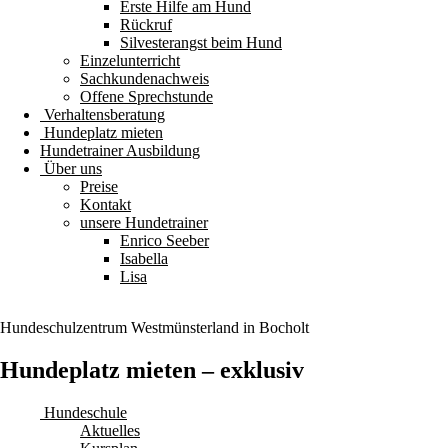
Erste Hilfe am Hund
Rückruf
Silvesterangst beim Hund
Einzelunterricht
Sachkundenachweis
Offene Sprechstunde
Verhaltensberatung
Hundeplatz mieten
Hundetrainer Ausbildung
Über uns
Preise
Kontakt
unsere Hundetrainer
Enrico Seeber
Isabella
Lisa
Hundeschulzentrum
Westmünsterland
in Bocholt
Hundeplatz mieten – exklusiv
Hundeschule
Aktuelles