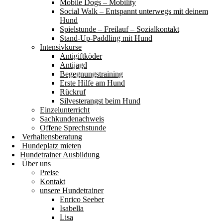
Mobile Dogs – Mobility
Social Walk – Entspannt unterwegs mit deinem
Hund
Spielstunde – Freilauf – Sozialkontakt
Stand-Up-Paddling mit Hund
Intensivkurse
Antigiftköder
Antijagd
Begegnungstraining
Erste Hilfe am Hund
Rückruf
Silvesterangst beim Hund
Einzelunterricht
Sachkundenachweis
Offene Sprechstunde
Verhaltensberatung
Hundeplatz mieten
Hundetrainer Ausbildung
Über uns
Preise
Kontakt
unsere Hundetrainer
Enrico Seeber
Isabella
Lisa