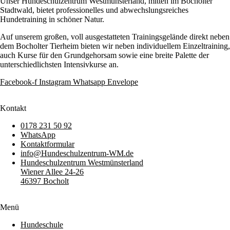
Unser Hundeschulzentrum Westmünsterland, mitten im Bocholter
Stadtwald, bietet professionelles und abwechslungsreiches
Hundetraining in schöner Natur.
Auf unserem großen, voll ausgestatteten Trainingsgelände direkt neben
dem Bocholter Tierheim bieten wir neben individuellem Einzeltraining,
auch Kurse für den Grundgehorsam sowie eine breite Palette der
unterschiedlichsten Intensivkurse an.
Facebook-f
Instagram
Whatsapp
Envelope
Kontakt
0178 231 50 92
WhatsApp
Kontaktformular
info@Hundeschulzentrum-WM.de
Hundeschulzentrum Westmünsterland
Wiener Allee 24-26
46397 Bocholt
Menü
Hundeschule