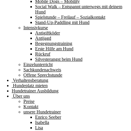
Mobile Dogs – Mobility
Social Walk – Entspannt unterwegs mit deinem
Hund
Spielstunde – Freilauf – Sozialkontakt
Stand-Up-Paddling mit Hund
Intensivkurse
Antigiftköder
Antijagd
Begegnungstraining
Erste Hilfe am Hund
Rückruf
Silvesterangst beim Hund
Einzelunterricht
Sachkundenachweis
Offene Sprechstunde
Verhaltensberatung
Hundeplatz mieten
Hundetrainer Ausbildung
Über uns
Preise
Kontakt
unsere Hundetrainer
Enrico Seeber
Isabella
Lisa