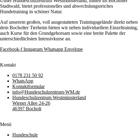
Unser Hundeschulzentrum Westmünsterland, mitten im Bocholter
Stadtwald, bietet professionelles und abwechslungsreiches
Hundetraining in schöner Natur.
Auf unserem großen, voll ausgestatteten Trainingsgelände direkt neben
dem Bocholter Tierheim bieten wir neben individuellem Einzeltraining,
auch Kurse für den Grundgehorsam sowie eine breite Palette der
unterschiedlichsten Intensivkurse an.
Facebook-f
Instagram
Whatsapp
Envelope
Kontakt
0178 231 50 92
WhatsApp
Kontaktformular
info@Hundeschulzentrum-WM.de
Hundeschulzentrum Westmünsterland
Wiener Allee 24-26
46397 Bocholt
Menü
Hundeschule