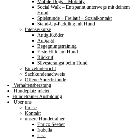
Mobile Dogs – Mobility
Social Walk – Entspannt unterwegs mit deinem
Hund
Spielstunde – Freilauf – Sozialkontakt
Stand-Up-Paddling mit Hund
Intensivkurse
Antigiftköder
Antijagd
Begegnungstraining
Erste Hilfe am Hund
Rückruf
Silvesterangst beim Hund
Einzelunterricht
Sachkundenachweis
Offene Sprechstunde
Verhaltensberatung
Hundeplatz mieten
Hundetrainer Ausbildung
Über uns
Preise
Kontakt
unsere Hundetrainer
Enrico Seeber
Isabella
Lisa