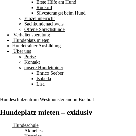
Erste Hilfe am Hund
Rückruf
Silvesterangst beim Hund
Einzelunterricht
Sachkundenachweis
Offene Sprechstunde
Verhaltensberatung
Hundeplatz mieten
Hundetrainer Ausbildung
Über uns
Preise
Kontakt
unsere Hundetrainer
Enrico Seeber
Isabella
Lisa
Hundeschulzentrum
Westmünsterland
in Bocholt
Hundeplatz mieten – exklusiv
Hundeschule
Aktuelles