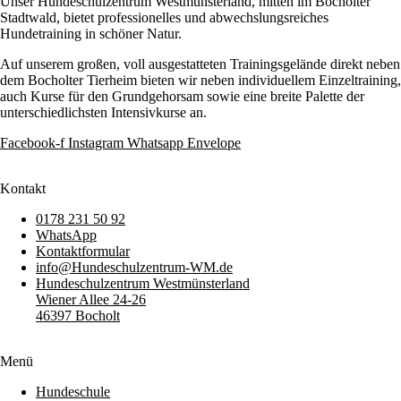
Unser Hundeschulzentrum Westmünsterland, mitten im Bocholter
Stadtwald, bietet professionelles und abwechslungsreiches
Hundetraining in schöner Natur.
Auf unserem großen, voll ausgestatteten Trainingsgelände direkt neben
dem Bocholter Tierheim bieten wir neben individuellem Einzeltraining,
auch Kurse für den Grundgehorsam sowie eine breite Palette der
unterschiedlichsten Intensivkurse an.
Facebook-f
Instagram
Whatsapp
Envelope
Kontakt
0178 231 50 92
WhatsApp
Kontaktformular
info@Hundeschulzentrum-WM.de
Hundeschulzentrum Westmünsterland
Wiener Allee 24-26
46397 Bocholt
Menü
Hundeschule