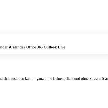
ender
iCalendar
Office 365
Outlook Live
Jetzt buchen
und sich austoben kann – ganz ohne Leinenpflicht und ohne Stress mit