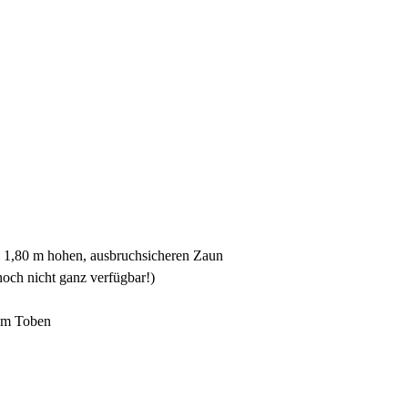
m 1,80 m hohen, ausbruchsicheren Zaun
och nicht ganz verfügbar!)
zum Toben