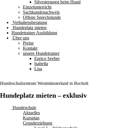
Silvesterangst beim Hund
Einzelunterricht
Sachkundenachweis
Offene Sprechstunde
Verhaltensberatung
Hundeplatz mieten
Hundetrainer Ausbildung
Über uns
Preise
Kontakt
unsere Hundetrainer
Enrico Seeber
Isabella
Lisa
Hundeschulzentrum
Westmünsterland
in Bocholt
Hundeplatz mieten – exklusiv
Hundeschule
Aktuelles
Kursplan
Grunderziehung