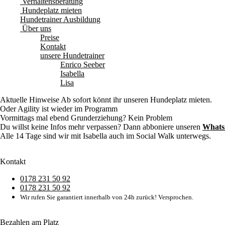
Verhaltensberatung
Hundeplatz mieten
Hundetrainer Ausbildung
Über uns
Preise
Kontakt
unsere Hundetrainer
Enrico Seeber
Isabella
Lisa
Aktuelle Hinweise
Ab sofort könnt ihr unseren Hundeplatz mieten.
Oder Agility ist wieder im Programm
Vormittags mal ebend Grunderziehung? Kein Problem
Du willst keine Infos mehr verpassen? Dann abboniere unseren
Whats
Alle 14 Tage sind wir mit Isabella auch im Social Walk unterwegs.
Kontakt
0178 231 50 92
0178 231 50 92
Wir rufen Sie garantiert innerhalb von 24h zurück! Versprochen.
Bezahlen am Platz