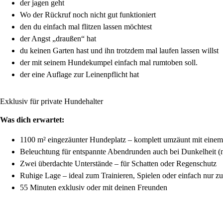
der jagen geht
Wo der Rückruf noch nicht gut funktioniert
den du einfach mal flitzen lassen möchtest
der Angst „draußen“ hat
du keinen Garten hast und ihn trotzdem mal laufen lassen willst
der mit seinem Hundekumpel einfach mal rumtoben soll.
der eine Auflage zur Leinenpflicht hat
Exklusiv für private Hundehalter
Was dich erwartet:
1100 m² eingezäunter Hundeplatz – komplett umzäunt mit eine
Beleuchtung für entspannte Abendrunden auch bei Dunkelheit (n
Zwei überdachte Unterstände – für Schatten oder Regenschutz
Ruhige Lage – ideal zum Trainieren, Spielen oder einfach nur 
55 Minuten exklusiv oder mit deinen Freunden