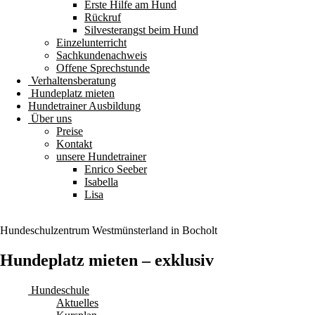
Erste Hilfe am Hund
Rückruf
Silvesterangst beim Hund
Einzelunterricht
Sachkundenachweis
Offene Sprechstunde
Verhaltensberatung
Hundeplatz mieten
Hundetrainer Ausbildung
Über uns
Preise
Kontakt
unsere Hundetrainer
Enrico Seeber
Isabella
Lisa
Hundeschulzentrum
Westmünsterland
in Bocholt
Hundeplatz mieten – exklusiv
Hundeschule
Aktuelles