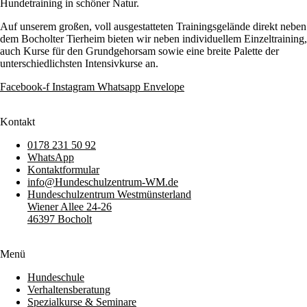
Hundetraining in schöner Natur.
Auf unserem großen, voll ausgestatteten Trainingsgelände direkt neben
dem Bocholter Tierheim bieten wir neben individuellem Einzeltraining,
auch Kurse für den Grundgehorsam sowie eine breite Palette der
unterschiedlichsten Intensivkurse an.
Facebook-f
Instagram
Whatsapp
Envelope
Kontakt
0178 231 50 92
WhatsApp
Kontaktformular
info@Hundeschulzentrum-WM.de
Hundeschulzentrum Westmünsterland
Wiener Allee 24-26
46397 Bocholt
Menü
Hundeschule
Verhaltensberatung
Spezialkurse & Seminare