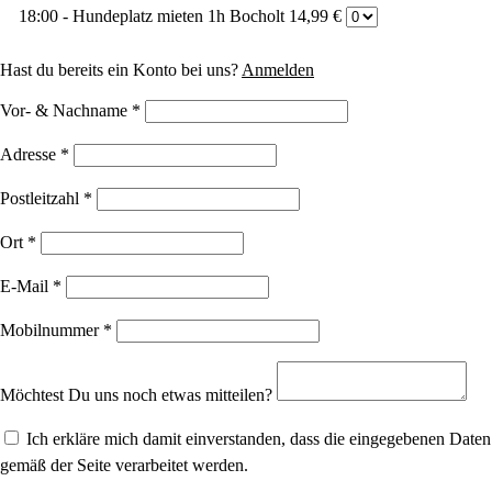
18:00 - Hundeplatz mieten 1h Bocholt
14,99 €
Hast du bereits ein Konto bei uns?
Anmelden
Vor- & Nachname
*
Adresse
*
Postleitzahl
*
Ort
*
E-Mail
*
Mobilnummer
*
Möchtest Du uns noch etwas mitteilen?
Ich erkläre mich damit einverstanden, dass die eingegebenen Daten
gemäß der Seite verarbeitet werden.