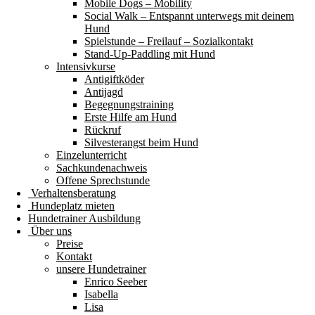
Mobile Dogs – Mobility
Social Walk – Entspannt unterwegs mit deinem
Hund
Spielstunde – Freilauf – Sozialkontakt
Stand-Up-Paddling mit Hund
Intensivkurse
Antigiftköder
Antijagd
Begegnungstraining
Erste Hilfe am Hund
Rückruf
Silvesterangst beim Hund
Einzelunterricht
Sachkundenachweis
Offene Sprechstunde
Verhaltensberatung
Hundeplatz mieten
Hundetrainer Ausbildung
Über uns
Preise
Kontakt
unsere Hundetrainer
Enrico Seeber
Isabella
Lisa