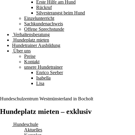
Erste Hilfe am Hund
Rückruf
Silvesterangst beim Hund
Einzelunterricht
Sachkundenachweis
Offene Sprechstunde
Verhaltensberatung
Hundeplatz mieten
Hundetrainer Ausbildung
Über uns
Preise
Kontakt
unsere Hundetrainer
Enrico Seeber
Isabella
Lisa
Hundeschulzentrum
Westmünsterland
in Bocholt
Hundeplatz mieten – exklusiv
Hundeschule
Aktuelles