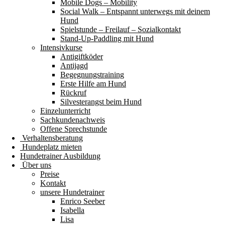
Mobile Dogs – Mobility
Social Walk – Entspannt unterwegs mit deinem
Hund
Spielstunde – Freilauf – Sozialkontakt
Stand-Up-Paddling mit Hund
Intensivkurse
Antigiftköder
Antijagd
Begegnungstraining
Erste Hilfe am Hund
Rückruf
Silvesterangst beim Hund
Einzelunterricht
Sachkundenachweis
Offene Sprechstunde
Verhaltensberatung
Hundeplatz mieten
Hundetrainer Ausbildung
Über uns
Preise
Kontakt
unsere Hundetrainer
Enrico Seeber
Isabella
Lisa