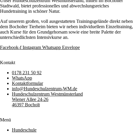
Unser Hundeschulzentrum Westmünsterland, mitten im Bocholter
Stadtwald, bietet professionelles und abwechslungsreiches
Hundetraining in schöner Natur.
Auf unserem großen, voll ausgestatteten Trainingsgelände direkt neben
dem Bocholter Tierheim bieten wir neben individuellem Einzeltraining,
auch Kurse für den Grundgehorsam sowie eine breite Palette der
unterschiedlichsten Intensivkurse an.
Facebook-f
Instagram
Whatsapp
Envelope
Kontakt
0178 231 50 92
WhatsApp
Kontaktformular
info@Hundeschulzentrum-WM.de
Hundeschulzentrum Westmünsterland
Wiener Allee 24-26
46397 Bocholt
Menü
Hundeschule