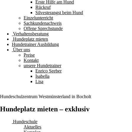
Erste Hilfe am Hund
Rückruf
Silvesterangst beim Hund
Einzelunterricht
Sachkundenachweis
Offene Sprechstunde
Verhaltensberatung
Hundeplatz mieten
Hundetrainer Ausbildung
Über uns
Preise
Kontakt
unsere Hundetrainer
Enrico Seeber
Isabella
Lisa
Hundeschulzentrum
Westmünsterland
in Bocholt
Hundeplatz mieten – exklusiv
Hundeschule
Aktuelles