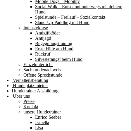
Mobile Dogs – Mobility
Social Walk – Entspannt unterwegs mit deinem
Hund
Spielstunde – Freilauf – Sozialkontakt
Stand-Up-Paddling mit Hund
Intensivkurse
Antigiftköder
Antijagd
Begegnungstraining
Erste Hilfe am Hund
Rückruf
Silvesterangst beim Hund
Einzelunterricht
Sachkundenachweis
Offene Sprechstunde
Verhaltensberatung
Hundeplatz mieten
Hundetrainer Ausbildung
Über uns
Preise
Kontakt
unsere Hundetrainer
Enrico Seeber
Isabella
Lisa