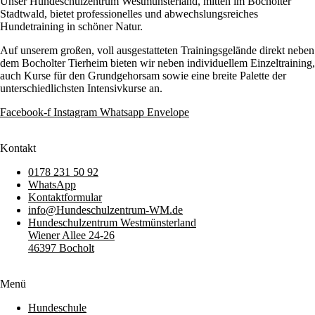
Unser Hundeschulzentrum Westmünsterland, mitten im Bocholter
Stadtwald, bietet professionelles und abwechslungsreiches
Hundetraining in schöner Natur.
Auf unserem großen, voll ausgestatteten Trainingsgelände direkt neben
dem Bocholter Tierheim bieten wir neben individuellem Einzeltraining,
auch Kurse für den Grundgehorsam sowie eine breite Palette der
unterschiedlichsten Intensivkurse an.
Facebook-f
Instagram
Whatsapp
Envelope
Kontakt
0178 231 50 92
WhatsApp
Kontaktformular
info@Hundeschulzentrum-WM.de
Hundeschulzentrum Westmünsterland
Wiener Allee 24-26
46397 Bocholt
Menü
Hundeschule