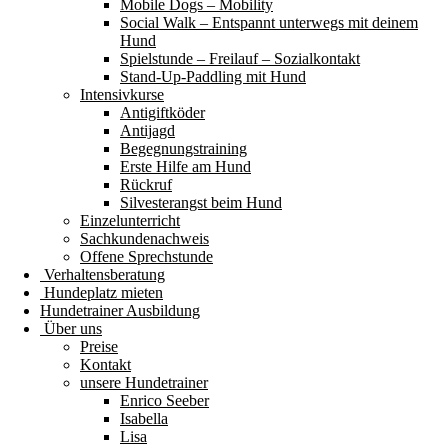
Mobile Dogs – Mobility
Social Walk – Entspannt unterwegs mit deinem
Hund
Spielstunde – Freilauf – Sozialkontakt
Stand-Up-Paddling mit Hund
Intensivkurse
Antigiftköder
Antijagd
Begegnungstraining
Erste Hilfe am Hund
Rückruf
Silvesterangst beim Hund
Einzelunterricht
Sachkundenachweis
Offene Sprechstunde
Verhaltensberatung
Hundeplatz mieten
Hundetrainer Ausbildung
Über uns
Preise
Kontakt
unsere Hundetrainer
Enrico Seeber
Isabella
Lisa