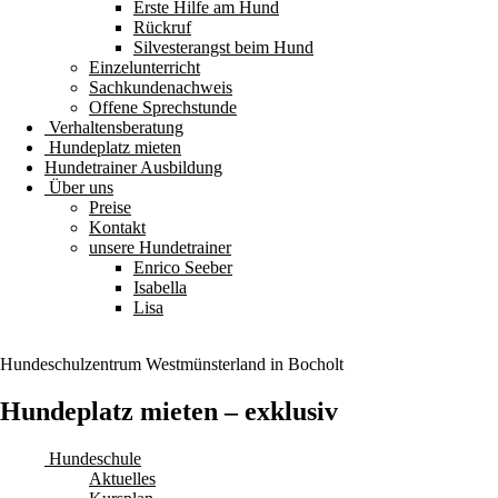
Erste Hilfe am Hund
Rückruf
Silvesterangst beim Hund
Einzelunterricht
Sachkundenachweis
Offene Sprechstunde
Verhaltensberatung
Hundeplatz mieten
Hundetrainer Ausbildung
Über uns
Preise
Kontakt
unsere Hundetrainer
Enrico Seeber
Isabella
Lisa
Hundeschulzentrum
Westmünsterland
in Bocholt
Hundeplatz mieten – exklusiv
Hundeschule
Aktuelles