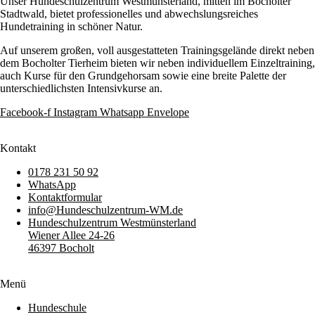
Unser Hundeschulzentrum Westmünsterland, mitten im Bocholter
Stadtwald, bietet professionelles und abwechslungsreiches
Hundetraining in schöner Natur.
Auf unserem großen, voll ausgestatteten Trainingsgelände direkt neben
dem Bocholter Tierheim bieten wir neben individuellem Einzeltraining,
auch Kurse für den Grundgehorsam sowie eine breite Palette der
unterschiedlichsten Intensivkurse an.
Facebook-f
Instagram
Whatsapp
Envelope
Kontakt
0178 231 50 92
WhatsApp
Kontaktformular
info@Hundeschulzentrum-WM.de
Hundeschulzentrum Westmünsterland
Wiener Allee 24-26
46397 Bocholt
Menü
Hundeschule