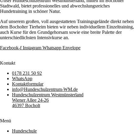
Unser Hundeschulzentrum Westmünsterland, mitten im Bocholter
Stadtwald, bietet professionelles und abwechslungsreiches
Hundetraining in schöner Natur.
Auf unserem großen, voll ausgestatteten Trainingsgelände direkt neben
dem Bocholter Tierheim bieten wir neben individuellem Einzeltraining,
auch Kurse für den Grundgehorsam sowie eine breite Palette der
unterschiedlichsten Intensivkurse an.
Facebook-f
Instagram
Whatsapp
Envelope
Kontakt
0178 231 50 92
WhatsApp
Kontaktformular
info@Hundeschulzentrum-WM.de
Hundeschulzentrum Westmünsterland
Wiener Allee 24-26
46397 Bocholt
Menü
Hundeschule