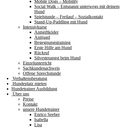
Mobile Dogs – Mobility
Social Walk – Entspannt unterwegs mit deinem
Hund
Spielstunde – Freilauf – Sozialkontakt
Stand-Up-Paddling mit Hund
Intensivkurse
Antigiftköder
Antijagd
Begegnungstraining
Erste Hilfe am Hund
Rückruf
Silvesterangst beim Hund
Einzelunterricht
Sachkundenachweis
Offene Sprechstunde
Verhaltensberatung
Hundeplatz mieten
Hundetrainer Ausbildung
Über uns
Preise
Kontakt
unsere Hundetrainer
Enrico Seeber
Isabella
Lisa