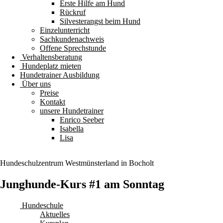
Erste Hilfe am Hund
Rückruf
Silvesterangst beim Hund
Einzelunterricht
Sachkundenachweis
Offene Sprechstunde
Verhaltensberatung
Hundeplatz mieten
Hundetrainer Ausbildung
Über uns
Preise
Kontakt
unsere Hundetrainer
Enrico Seeber
Isabella
Lisa
Hundeschulzentrum
Westmünsterland
in Bocholt
Junghunde-Kurs #1 am Sonntag
Hundeschule
Aktuelles