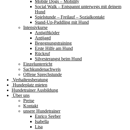
Mobile Dogs – Mobility
Social Walk – Entspannt unterwegs mit deinem
Hund
Spielstunde – Freilauf – Sozialkontakt
Stand-Up-Paddling mit Hund
Intensivkurse
Antigiftköder
Antijagd
Begegnungstraining
Erste Hilfe am Hund
Rückruf
Silvesterangst beim Hund
Einzelunterricht
Sachkundenachweis
Offene Sprechstunde
Verhaltensberatung
Hundeplatz mieten
Hundetrainer Ausbildung
Über uns
Preise
Kontakt
unsere Hundetrainer
Enrico Seeber
Isabella
Lisa