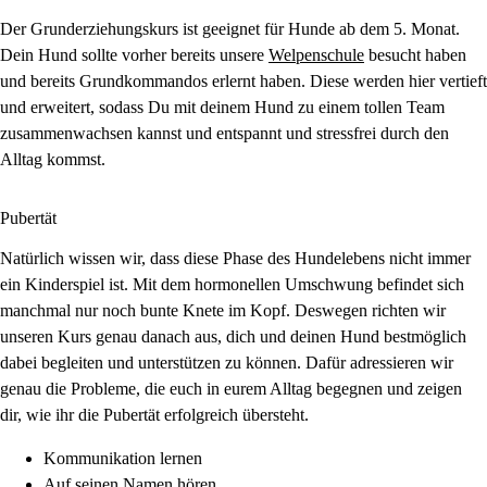
Der Grunderziehungskurs ist geeignet für Hunde ab dem 5. Monat.
Dein Hund sollte vorher bereits unsere
Welpenschule
besucht haben
und bereits Grundkommandos erlernt haben. Diese werden hier vertieft
und erweitert, sodass Du mit deinem Hund zu einem tollen Team
zusammenwachsen kannst und entspannt und stressfrei durch den
Alltag kommst.
Pubertät
Natürlich wissen wir, dass diese Phase des Hundelebens nicht immer
ein Kinderspiel ist. Mit dem hormonellen Umschwung befindet sich
manchmal nur noch bunte Knete im Kopf. Deswegen richten wir
unseren Kurs genau danach aus, dich und deinen Hund bestmöglich
dabei begleiten und unterstützen zu können. Dafür adressieren wir
genau die Probleme, die euch in eurem Alltag begegnen und zeigen
dir, wie ihr die Pubertät erfolgreich übersteht.
Kommunikation lernen
Auf seinen Namen hören