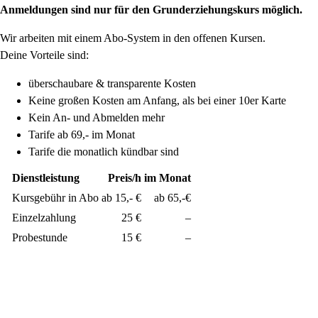
Anmeldungen sind nur für den Grunderziehungskurs möglich.
Wir arbeiten mit einem Abo-System in den offenen Kursen.
Deine Vorteile sind:
überschaubare & transparente Kosten
Keine großen Kosten am Anfang, als bei einer 10er Karte
Kein An- und Abmelden mehr
Tarife ab 69,- im Monat
Tarife die monatlich kündbar sind
Dienstleistung
Preis/h
im Monat
Kursgebühr in Abo
ab 15,- €
ab 65,-€
Einzelzahlung
25 €
–
Probestunde
15 €
–