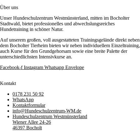
Über uns
Unser Hundeschulzentrum Westmünsterland, mitten im Bocholter
Stadtwald, bietet professionelles und abwechslungsreiches
Hundetraining in schöner Natur.
Auf unserem großen, voll ausgestatteten Trainingsgelände direkt neben
dem Bocholter Tierheim bieten wir neben individuellem Einzeltraining,
auch Kurse für den Grundgehorsam sowie eine breite Palette der
unterschiedlichsten Intensivkurse an.
Facebook-f
Instagram
Whatsapp
Envelope
Kontakt
0178 231 50 92
WhatsApp
Kontaktformular
info@Hundeschulzentrum-WM.de
Hundeschulzentrum Westmünsterland
Wiener Allee 24-26
46397 Bocholt