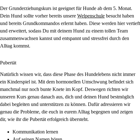
Der Grunderziehungskurs ist geeignet für Hunde ab dem 5. Monat.
Dein Hund sollte vorher bereits unsere
Welpenschule
besucht haben
und bereits Grundkommandos erlernt haben. Diese werden hier vertieft
und erweitert, sodass Du mit deinem Hund zu einem tollen Team
zusammenwachsen kannst und entspannt und stressfrei durch den
Alltag kommst.
Pubertät
Natürlich wissen wir, dass diese Phase des Hundelebens nicht immer
ein Kinderspiel ist. Mit dem hormonellen Umschwung befindet sich
manchmal nur noch bunte Knete im Kopf. Deswegen richten wir
unseren Kurs genau danach aus, dich und deinen Hund bestmöglich
dabei begleiten und unterstützen zu können. Dafür adressieren wir
genau die Probleme, die euch in eurem Alltag begegnen und zeigen
dir, wie ihr die Pubertät erfolgreich übersteht.
Kommunikation lernen
Auf seinen Namen hören