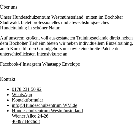
Über uns
Unser Hundeschulzentrum Westmünsterland, mitten im Bocholter
Stadtwald, bietet professionelles und abwechslungsreiches
Hundetraining in schöner Natur.
Auf unserem großen, voll ausgestatteten Trainingsgelände direkt neben
dem Bocholter Tierheim bieten wir neben individuellem Einzeltraining,
auch Kurse für den Grundgehorsam sowie eine breite Palette der
unterschiedlichsten Intensivkurse an.
Facebook-f
Instagram
Whatsapp
Envelope
Kontakt
0178 231 50 92
WhatsApp
Kontaktformular
info@Hundeschulzentrum-WM.de
Hundeschulzentrum Westmünsterland
Wiener Allee 24-26
46397 Bocholt