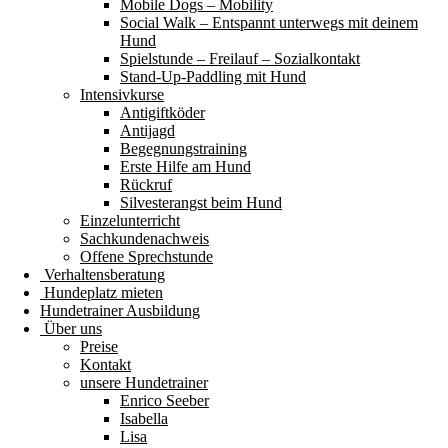
Mobile Dogs – Mobility
Social Walk – Entspannt unterwegs mit deinem
Hund
Spielstunde – Freilauf – Sozialkontakt
Stand-Up-Paddling mit Hund
Intensivkurse
Antigiftköder
Antijagd
Begegnungstraining
Erste Hilfe am Hund
Rückruf
Silvesterangst beim Hund
Einzelunterricht
Sachkundenachweis
Offene Sprechstunde
Verhaltensberatung
Hundeplatz mieten
Hundetrainer Ausbildung
Über uns
Preise
Kontakt
unsere Hundetrainer
Enrico Seeber
Isabella
Lisa