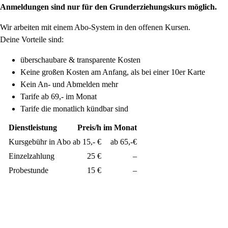
Anmeldungen sind nur für den Grunderziehungskurs möglich.
Wir arbeiten mit einem Abo-System in den offenen Kursen.
Deine Vorteile sind:
überschaubare & transparente Kosten
Keine großen Kosten am Anfang, als bei einer 10er Karte
Kein An- und Abmelden mehr
Tarife ab 69,- im Monat
Tarife die monatlich kündbar sind
Dienstleistung
Preis/h
im Monat
Kursgebühr in Abo
ab 15,- €
ab 65,-€
Einzelzahlung
25 €
–
Probestunde
15 €
–