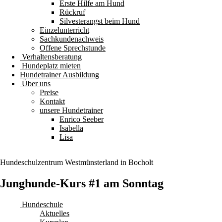
Erste Hilfe am Hund
Rückruf
Silvesterangst beim Hund
Einzelunterricht
Sachkundenachweis
Offene Sprechstunde
Verhaltensberatung
Hundeplatz mieten
Hundetrainer Ausbildung
Über uns
Preise
Kontakt
unsere Hundetrainer
Enrico Seeber
Isabella
Lisa
Hundeschulzentrum
Westmünsterland
in Bocholt
Junghunde-Kurs #1 am Sonntag
Hundeschule
Aktuelles