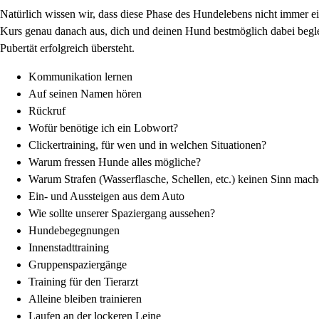
Natürlich wissen wir, dass diese Phase des Hundelebens nicht immer
Kurs genau danach aus, dich und deinen Hund bestmöglich dabei beglei
Pubertät erfolgreich übersteht.
Kommunikation lernen
Auf seinen Namen hören
Rückruf
Wofür benötige ich ein Lobwort?
Clickertraining, für wen und in welchen Situationen?
Warum fressen Hunde alles mögliche?
Warum Strafen (Wasserflasche, Schellen, etc.) keinen Sinn mach
Ein- und Aussteigen aus dem Auto
Wie sollte unserer Spaziergang aussehen?
Hundebegegnungen
Innenstadttraining
Gruppenspaziergänge
Training für den Tierarzt
Alleine bleiben trainieren
Laufen an der lockeren Leine