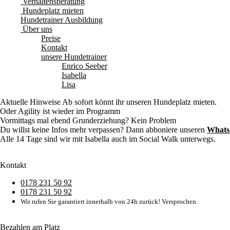
Verhaltensberatung
Hundeplatz mieten
Hundetrainer Ausbildung
Über uns
Preise
Kontakt
unsere Hundetrainer
Enrico Seeber
Isabella
Lisa
Aktuelle Hinweise
Ab sofort könnt ihr unseren Hundeplatz mieten.
Oder Agility ist wieder im Programm
Vormittags mal ebend Grunderziehung? Kein Problem
Du willst keine Infos mehr verpassen? Dann abboniere unseren
Whats
Alle 14 Tage sind wir mit Isabella auch im Social Walk unterwegs.
Kontakt
0178 231 50 92
0178 231 50 92
Wir rufen Sie garantiert innerhalb von 24h zurück! Versprochen.
Bezahlen am Platz