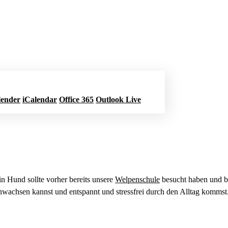
lender
iCalendar
Office 365
Outlook Live
n Hund sollte vorher bereits unsere
Welpenschule
besucht haben und be
wachsen kannst und entspannt und stressfrei durch den Alltag kommst