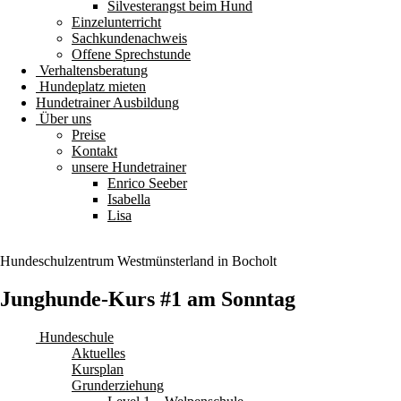
Silvesterangst beim Hund
Einzelunterricht
Sachkundenachweis
Offene Sprechstunde
Verhaltensberatung
Hundeplatz mieten
Hundetrainer Ausbildung
Über uns
Preise
Kontakt
unsere Hundetrainer
Enrico Seeber
Isabella
Lisa
Hundeschulzentrum
Westmünsterland
in Bocholt
Junghunde-Kurs #1 am Sonntag
Hundeschule
Aktuelles
Kursplan
Grunderziehung