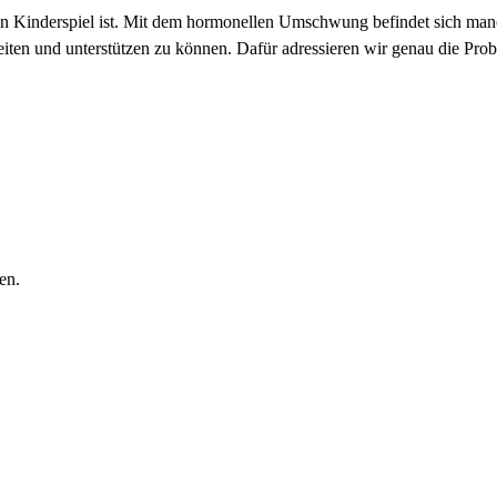
 ein Kinderspiel ist. Mit dem hormonellen Umschwung befindet sich m
ten und unterstützen zu können. Dafür adressieren wir genau die Probl
en.