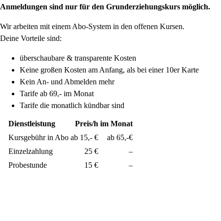
Anmeldungen sind nur für den Grunderziehungskurs möglich.
Wir arbeiten mit einem Abo-System in den offenen Kursen.
Deine Vorteile sind:
überschaubare & transparente Kosten
Keine großen Kosten am Anfang, als bei einer 10er Karte
Kein An- und Abmelden mehr
Tarife ab 69,- im Monat
Tarife die monatlich kündbar sind
Dienstleistung
Preis/h
im Monat
Kursgebühr in Abo
ab 15,- €
ab 65,-€
Einzelzahlung
25 €
–
Probestunde
15 €
–