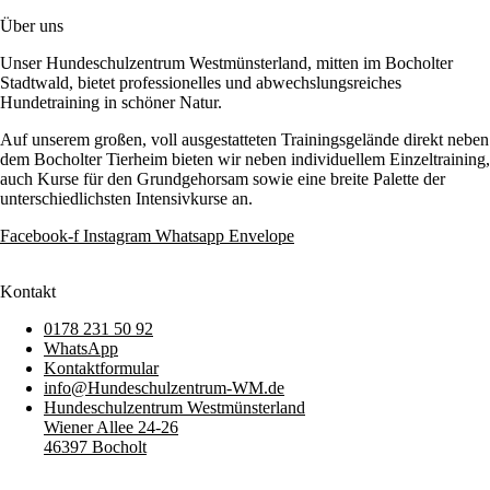
Über uns
Unser Hundeschulzentrum Westmünsterland, mitten im Bocholter
Stadtwald, bietet professionelles und abwechslungsreiches
Hundetraining in schöner Natur.
Auf unserem großen, voll ausgestatteten Trainingsgelände direkt neben
dem Bocholter Tierheim bieten wir neben individuellem Einzeltraining,
auch Kurse für den Grundgehorsam sowie eine breite Palette der
unterschiedlichsten Intensivkurse an.
Facebook-f
Instagram
Whatsapp
Envelope
Kontakt
0178 231 50 92
WhatsApp
Kontaktformular
info@Hundeschulzentrum-WM.de
Hundeschulzentrum Westmünsterland
Wiener Allee 24-26
46397 Bocholt