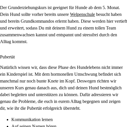
Der Grunderziehungskurs ist geeignet für Hunde ab dem 5. Monat.
Dein Hund sollte vorher bereits unsere
Welpenschule
besucht haben
und bereits Grundkommandos erlernt haben. Diese werden hier vertieft
und erweitert, sodass Du mit deinem Hund zu einem tollen Team
zusammenwachsen kannst und entspannt und stressfrei durch den
Alltag kommst.
Pubertät
Natürlich wissen wir, dass diese Phase des Hundelebens nicht immer
ein Kinderspiel ist. Mit dem hormonellen Umschwung befindet sich
manchmal nur noch bunte Knete im Kopf. Deswegen richten wir
unseren Kurs genau danach aus, dich und deinen Hund bestmöglich
dabei begleiten und unterstützen zu können. Dafür adressieren wir
genau die Probleme, die euch in eurem Alltag begegnen und zeigen
dir, wie ihr die Pubertät erfolgreich übersteht.
Kommunikation lernen
Auf seinen Namen hören