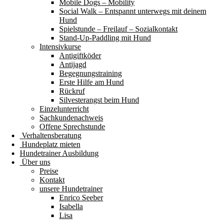
Mobile Dogs – Mobility
Social Walk – Entspannt unterwegs mit deinem
Hund
Spielstunde – Freilauf – Sozialkontakt
Stand-Up-Paddling mit Hund
Intensivkurse
Antigiftköder
Antijagd
Begegnungstraining
Erste Hilfe am Hund
Rückruf
Silvesterangst beim Hund
Einzelunterricht
Sachkundenachweis
Offene Sprechstunde
Verhaltensberatung
Hundeplatz mieten
Hundetrainer Ausbildung
Über uns
Preise
Kontakt
unsere Hundetrainer
Enrico Seeber
Isabella
Lisa