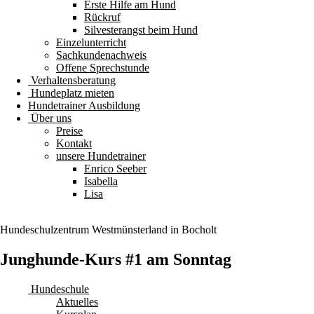
Erste Hilfe am Hund
Rückruf
Silvesterangst beim Hund
Einzelunterricht
Sachkundenachweis
Offene Sprechstunde
Verhaltensberatung
Hundeplatz mieten
Hundetrainer Ausbildung
Über uns
Preise
Kontakt
unsere Hundetrainer
Enrico Seeber
Isabella
Lisa
Hundeschulzentrum
Westmünsterland
in Bocholt
Junghunde-Kurs #1 am Sonntag
Hundeschule
Aktuelles