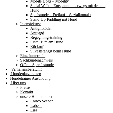
Mobile Dogs – Mobility
Social Walk – Entspannt unterwegs mit deinem
Hund
Spielstunde – Freilauf – Sozialkontakt
Stand-Up-Paddling mit Hund
Intensivkurse
Antigiftköder
Antijagd
Begegnungstraining
Erste Hilfe am Hund
Rückruf
Silvesterangst beim Hund
Einzelunterricht
Sachkundenachweis
Offene Sprechstunde
Verhaltensberatung
Hundeplatz mieten
Hundetrainer Ausbildung
Über uns
Preise
Kontakt
unsere Hundetrainer
Enrico Seeber
Isabella
Lisa