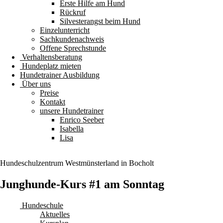
Erste Hilfe am Hund
Rückruf
Silvesterangst beim Hund
Einzelunterricht
Sachkundenachweis
Offene Sprechstunde
Verhaltensberatung
Hundeplatz mieten
Hundetrainer Ausbildung
Über uns
Preise
Kontakt
unsere Hundetrainer
Enrico Seeber
Isabella
Lisa
Hundeschulzentrum
Westmünsterland
in Bocholt
Junghunde-Kurs #1 am Sonntag
Hundeschule
Aktuelles