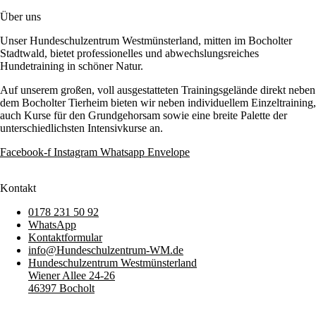
Über uns
Unser Hundeschulzentrum Westmünsterland, mitten im Bocholter
Stadtwald, bietet professionelles und abwechslungsreiches
Hundetraining in schöner Natur.
Auf unserem großen, voll ausgestatteten Trainingsgelände direkt neben
dem Bocholter Tierheim bieten wir neben individuellem Einzeltraining,
auch Kurse für den Grundgehorsam sowie eine breite Palette der
unterschiedlichsten Intensivkurse an.
Facebook-f
Instagram
Whatsapp
Envelope
Kontakt
0178 231 50 92
WhatsApp
Kontaktformular
info@Hundeschulzentrum-WM.de
Hundeschulzentrum Westmünsterland
Wiener Allee 24-26
46397 Bocholt