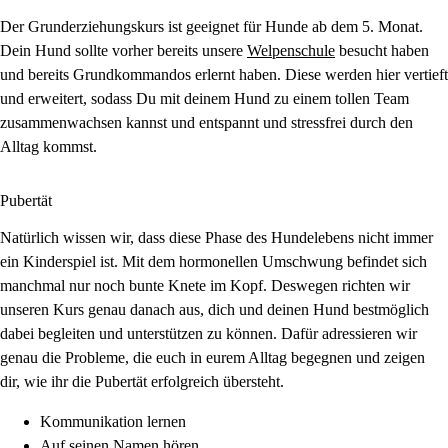
Der Grunderziehungskurs ist geeignet für Hunde ab dem 5. Monat.
Dein Hund sollte vorher bereits unsere
Welpenschule
besucht haben
und bereits Grundkommandos erlernt haben. Diese werden hier vertieft
und erweitert, sodass Du mit deinem Hund zu einem tollen Team
zusammenwachsen kannst und entspannt und stressfrei durch den
Alltag kommst.
Pubertät
Natürlich wissen wir, dass diese Phase des Hundelebens nicht immer
ein Kinderspiel ist. Mit dem hormonellen Umschwung befindet sich
manchmal nur noch bunte Knete im Kopf. Deswegen richten wir
unseren Kurs genau danach aus, dich und deinen Hund bestmöglich
dabei begleiten und unterstützen zu können. Dafür adressieren wir
genau die Probleme, die euch in eurem Alltag begegnen und zeigen
dir, wie ihr die Pubertät erfolgreich übersteht.
Kommunikation lernen
Auf seinen Namen hören