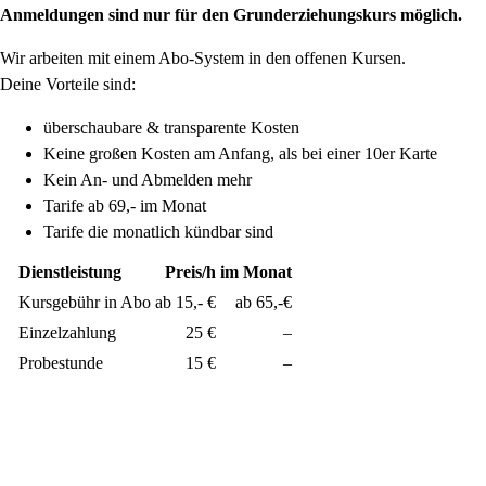
Anmeldungen sind nur für den Grunderziehungskurs möglich.
Wir arbeiten mit einem Abo-System in den offenen Kursen.
Deine Vorteile sind:
überschaubare & transparente Kosten
Keine großen Kosten am Anfang, als bei einer 10er Karte
Kein An- und Abmelden mehr
Tarife ab 69,- im Monat
Tarife die monatlich kündbar sind
Dienstleistung
Preis/h
im Monat
Kursgebühr in Abo
ab 15,- €
ab 65,-€
Einzelzahlung
25 €
–
Probestunde
15 €
–