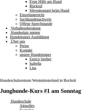
Erste Hilfe am Hund
Rückruf
Silvesterangst beim Hund
Einzelunterricht
Sachkundenachweis
Offene Sprechstunde
Verhaltensberatung
Hundeplatz mieten
Hundetrainer Ausbildung
Über uns
Preise
Kontakt
unsere Hundetrainer
Enrico Seeber
Isabella
Lisa
Hundeschulzentrum
Westmünsterland
in Bocholt
Junghunde-Kurs #1 am Sonntag
Hundeschule
Aktuelles