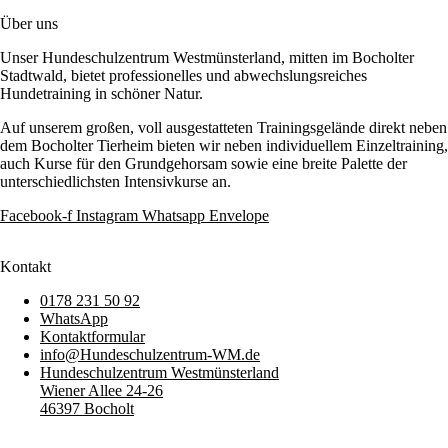
Über uns
Unser Hundeschulzentrum Westmünsterland, mitten im Bocholter
Stadtwald, bietet professionelles und abwechslungsreiches
Hundetraining in schöner Natur.
Auf unserem großen, voll ausgestatteten Trainingsgelände direkt neben
dem Bocholter Tierheim bieten wir neben individuellem Einzeltraining,
auch Kurse für den Grundgehorsam sowie eine breite Palette der
unterschiedlichsten Intensivkurse an.
Facebook-f
Instagram
Whatsapp
Envelope
Kontakt
0178 231 50 92
WhatsApp
Kontaktformular
info@Hundeschulzentrum-WM.de
Hundeschulzentrum Westmünsterland
Wiener Allee 24-26
46397 Bocholt