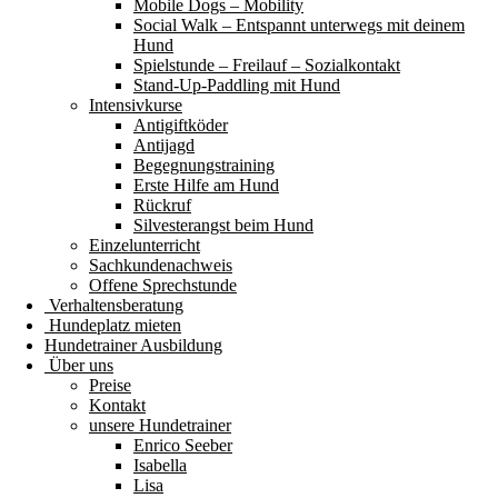
Mobile Dogs – Mobility
Social Walk – Entspannt unterwegs mit deinem
Hund
Spielstunde – Freilauf – Sozialkontakt
Stand-Up-Paddling mit Hund
Intensivkurse
Antigiftköder
Antijagd
Begegnungstraining
Erste Hilfe am Hund
Rückruf
Silvesterangst beim Hund
Einzelunterricht
Sachkundenachweis
Offene Sprechstunde
Verhaltensberatung
Hundeplatz mieten
Hundetrainer Ausbildung
Über uns
Preise
Kontakt
unsere Hundetrainer
Enrico Seeber
Isabella
Lisa