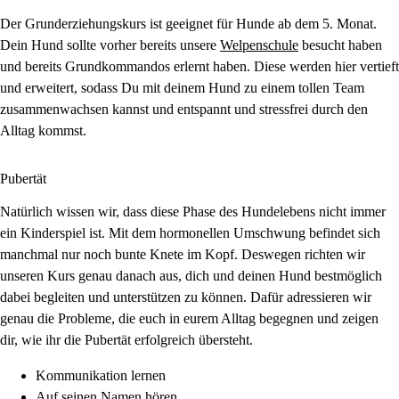
Der Grunderziehungskurs ist geeignet für Hunde ab dem 5. Monat.
Dein Hund sollte vorher bereits unsere
Welpenschule
besucht haben
und bereits Grundkommandos erlernt haben. Diese werden hier vertieft
und erweitert, sodass Du mit deinem Hund zu einem tollen Team
zusammenwachsen kannst und entspannt und stressfrei durch den
Alltag kommst.
Pubertät
Natürlich wissen wir, dass diese Phase des Hundelebens nicht immer
ein Kinderspiel ist. Mit dem hormonellen Umschwung befindet sich
manchmal nur noch bunte Knete im Kopf. Deswegen richten wir
unseren Kurs genau danach aus, dich und deinen Hund bestmöglich
dabei begleiten und unterstützen zu können. Dafür adressieren wir
genau die Probleme, die euch in eurem Alltag begegnen und zeigen
dir, wie ihr die Pubertät erfolgreich übersteht.
Kommunikation lernen
Auf seinen Namen hören