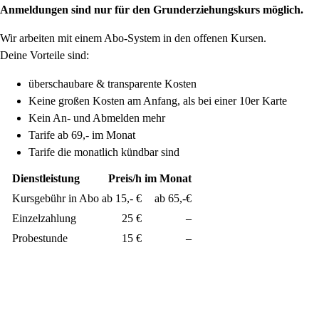
Anmeldungen sind nur für den Grunderziehungskurs möglich.
Wir arbeiten mit einem Abo-System in den offenen Kursen.
Deine Vorteile sind:
überschaubare & transparente Kosten
Keine großen Kosten am Anfang, als bei einer 10er Karte
Kein An- und Abmelden mehr
Tarife ab 69,- im Monat
Tarife die monatlich kündbar sind
Dienstleistung
Preis/h
im Monat
Kursgebühr in Abo
ab 15,- €
ab 65,-€
Einzelzahlung
25 €
–
Probestunde
15 €
–