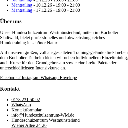
Mantrailing
- 10.12.26 - 19:00 - 21:00
Mantrailing
- 17.12.26 - 19:00 - 21:00
Über uns
Unser Hundeschulzentrum Westmünsterland, mitten im Bocholter
Stadtwald, bietet professionelles und abwechslungsreiches
Hundetraining in schöner Natur.
Auf unserem großen, voll ausgestatteten Trainingsgelände direkt neben
dem Bocholter Tierheim bieten wir neben individuellem Einzeltraining,
auch Kurse für den Grundgehorsam sowie eine breite Palette der
unterschiedlichsten Intensivkurse an.
Facebook-f
Instagram
Whatsapp
Envelope
Kontakt
0178 231 50 92
WhatsApp
Kontaktformular
info@Hundeschulzentrum-WM.de
Hundeschulzentrum Westmünsterland
Wiener Allee 24-26