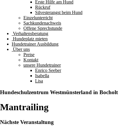
Erste Hilfe am Hund
Rückruf
Silvesterangst beim Hund
Einzelunterricht
Sachkundenachweis
Offene Sprechstunde
Verhaltensberatung
Hundeplatz mieten
Hundetrainer Ausbildung
Über uns
Preise
Kontakt
unsere Hundetrainer
Enrico Seeber
Isabella
Lisa
Hundeschulzentrum
Westmünsterland
in Bocholt
Mantrailing
Nächste Veranstaltung