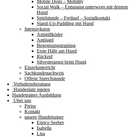
Mobile Dogs – Mobility
Social Walk – Entspannt unterwegs mit deinem
Hund
Spielstunde – Freilauf – Sozialkontakt
Stand-Up-Paddling mit Hund
Intensivkurse
Antigiftköder
Antijagd
Begegnungstraining
Erste Hilfe am Hund
Rückruf
Silvesterangst beim Hund
Einzelunterricht
Sachkundenachweis
Offene Sprechstunde
Verhaltensberatung
Hundeplatz mieten
Hundetrainer Ausbildung
Über uns
Preise
Kontakt
unsere Hundetrainer
Enrico Seeber
Isabella
Lisa