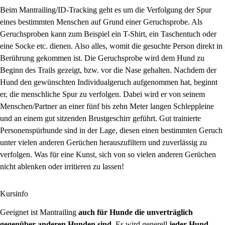
Beim Mantrailing/ID-Tracking geht es um die Verfolgung der Spur
eines bestimmten Menschen auf Grund einer Geruchsprobe. Als
Geruchsproben kann zum Beispiel ein T-Shirt, ein Taschentuch oder
eine Socke etc. dienen. Also alles, womit die gesuchte Person direkt in
Berührung gekommen ist. Die Geruchsprobe wird dem Hund zu
Beginn des Trails gezeigt, bzw. vor die Nase gehalten. Nachdem der
Hund den gewünschten Individualgeruch aufgenommen hat, beginnt
er, die menschliche Spur zu verfolgen. Dabei wird er von seinem
Menschen/Partner an einer fünf bis zehn Meter langen Schleppleine
und an einem gut sitzenden Brustgeschirr geführt. Gut trainierte
Personenspürhunde sind in der Lage, diesen einen bestimmten Geruch
unter vielen anderen Gerüchen herauszufiltern und zuverlässig zu
verfolgen. Was für eine Kunst, sich von so vielen anderen Gerüchen
nicht ablenken oder irritieren zu lassen!
Kursinfo
Geeignet ist Mantrailing
auch für Hunde die unverträglich
gegenüber anderen Hunden sind
. Es wird generell
jeder Hund