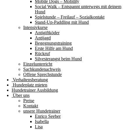
Mobile Dogs – Mobility
Social Walk – Entspannt unterwegs mit deinem
Hund
Spielstunde – Freilauf – Sozialkontakt
Stand-Up-Paddling mit Hund
Intensivkurse
Antigiftköder
Antijagd
Begegnungstraining
Erste Hilfe am Hund
Rückruf
Silvesterangst beim Hund
Einzelunterricht
Sachkundenachweis
Offene Sprechstunde
Verhaltensberatung
Hundeplatz mieten
Hundetrainer Ausbildung
Über uns
Preise
Kontakt
unsere Hundetrainer
Enrico Seeber
Isabella
Lisa