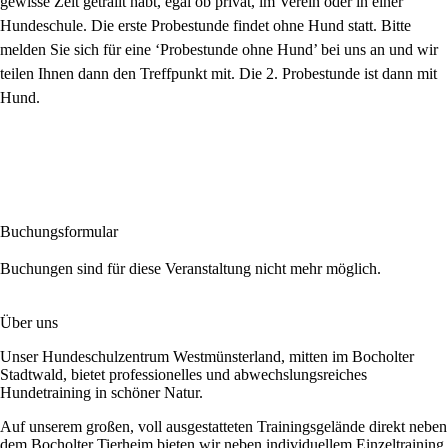
gewisse Zeit getrailt habt, egal ob privat, im Verein oder in einer
Hundeschule. Die erste Probestunde findet ohne Hund statt. Bitte
melden Sie sich für eine ‘Probestunde ohne Hund’ bei uns an und wir
teilen Ihnen dann den Treffpunkt mit. Die 2. Probestunde ist dann mit
Hund.
Buchungsformular
Buchungen sind für diese Veranstaltung nicht mehr möglich.
Über uns
Unser Hundeschulzentrum Westmünsterland, mitten im Bocholter
Stadtwald, bietet professionelles und abwechslungsreiches
Hundetraining in schöner Natur.
Auf unserem großen, voll ausgestatteten Trainingsgelände direkt neben
dem Bocholter Tierheim bieten wir neben individuellem Einzeltraining,