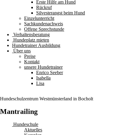
Erste Hilfe am Hund
Rückruf
Silvesterangst beim Hund
Einzelunterricht
Sachkundenachweis
Offene Sprechstunde
Verhaltensberatung
Hundeplatz mieten
Hundetrainer Ausbildung
Über uns
Preise
Kontakt
unsere Hundetrainer
Enrico Seeber
Isabella
Lisa
Hundeschulzentrum
Westmünsterland
in Bocholt
Mantrailing
Hundeschule
Aktuelles