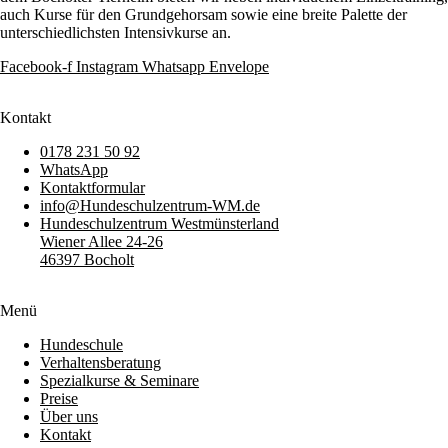
auch Kurse für den Grundgehorsam sowie eine breite Palette der
unterschiedlichsten Intensivkurse an.
Facebook-f
Instagram
Whatsapp
Envelope
Kontakt
0178 231 50 92
WhatsApp
Kontaktformular
info@Hundeschulzentrum-WM.de
Hundeschulzentrum Westmünsterland
Wiener Allee 24-26
46397 Bocholt
Menü
Hundeschule
Verhaltensberatung
Spezialkurse & Seminare
Preise
Über uns
Kontakt