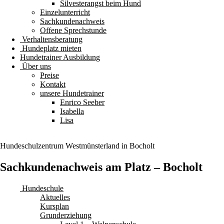
Silvesterangst beim Hund
Einzelunterricht
Sachkundenachweis
Offene Sprechstunde
Verhaltensberatung
Hundeplatz mieten
Hundetrainer Ausbildung
Über uns
Preise
Kontakt
unsere Hundetrainer
Enrico Seeber
Isabella
Lisa
Hundeschulzentrum
Westmünsterland
in Bocholt
Sachkundenachweis am Platz – Bocholt
Hundeschule
Aktuelles
Kursplan
Grunderziehung