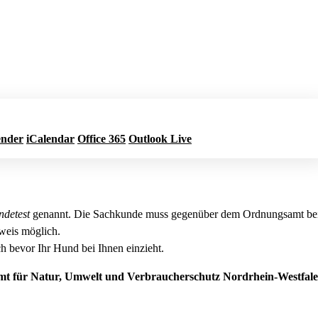
ender
iCalendar
Office 365
Outlook Live
Jetzt buchen
ndetest
genannt. Die Sachkunde muss gegenüber dem Ordnungsamt bei 
weis möglich.
h bevor Ihr Hund bei Ihnen einzieht.
amt für Natur, Umwelt und Verbraucherschutz Nordrhein-Westf