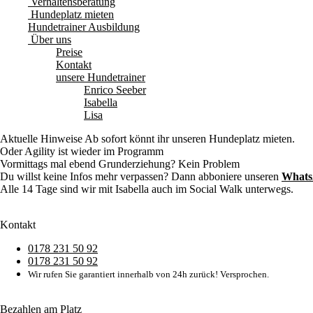
Verhaltensberatung
Hundeplatz mieten
Hundetrainer Ausbildung
Über uns
Preise
Kontakt
unsere Hundetrainer
Enrico Seeber
Isabella
Lisa
Aktuelle Hinweise
Ab sofort könnt ihr unseren Hundeplatz mieten.
Oder Agility ist wieder im Programm
Vormittags mal ebend Grunderziehung? Kein Problem
Du willst keine Infos mehr verpassen? Dann abboniere unseren
Whats
Alle 14 Tage sind wir mit Isabella auch im Social Walk unterwegs.
Kontakt
0178 231 50 92
0178 231 50 92
Wir rufen Sie garantiert innerhalb von 24h zurück! Versprochen.
Bezahlen am Platz