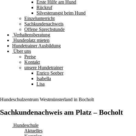
Erste Hilfe am Hund
Rückruf
Silvesterangst beim Hund
Einzelunterricht
Sachkundenachweis
Offene Sprechstunde
Verhaltensberatung
Hundeplatz mieten
Hundetrainer Ausbildung
Über uns
Preise
Kontakt
unsere Hundetrainer
Enrico Seeber
Isabella
Lisa
Hundeschulzentrum
Westmünsterland
in Bocholt
Sachkundenachweis am Platz – Bocholt
Hundeschule
Aktuelles