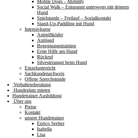
Mobile Dogs – Mobility
Social Walk – Entspannt unterwegs mit deinem
Hund
Spielstunde – Freilauf – Sozialkontakt
Stand-Up-Paddling mit Hund
Intensivkurse
Antigiftköder
Antijagd
Begegnungstraining
Erste Hilfe am Hund
Rückruf
Silvesterangst beim Hund
Einzelunterricht
Sachkundenachweis
Offene Sprechstunde
Verhaltensberatung
Hundeplatz mieten
Hundetrainer Ausbildung
Über uns
Preise
Kontakt
unsere Hundetrainer
Enrico Seeber
Isabella
Lisa