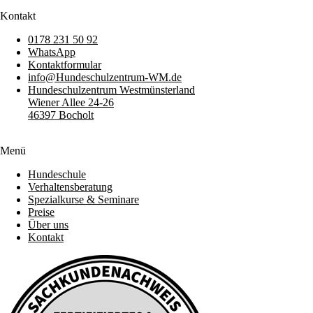
Kontakt
0178 231 50 92
WhatsApp
Kontaktformular
info@Hundeschulzentrum-WM.de
Hundeschulzentrum Westmünsterland
Wiener Allee 24-26
46397 Bocholt
Menü
Hundeschule
Verhaltensberatung
Spezialkurse & Seminare
Preise
Über uns
Kontakt