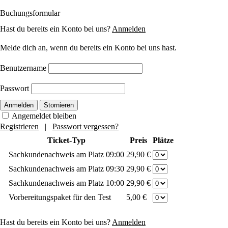
Buchungsformular
Hast du bereits ein Konto bei uns?
Anmelden
Melde dich an, wenn du bereits ein Konto bei uns hast.
Benutzername
Passwort
Anmelden
Stornieren
Angemeldet bleiben
Registrieren
|
Passwort vergessen?
Ticket-Typ
Preis
Plätze
Sachkundenachweis am Platz 09:00
29,90 €
Sachkundenachweis am Platz 09:30
29,90 €
Sachkundenachweis am Platz 10:00
29,90 €
Vorbereitungspaket für den Test
5,00 €
Hast du bereits ein Konto bei uns?
Anmelden