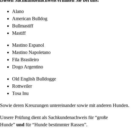
Diesen Sachkundenachweis erhalten Sie bei uns!
Alano
American Bulldog
Bullmastiff
Mastiff
Mastino Espanol
Mastino Napoletano
Fila Brasileiro
Dogo Argentino
Old English Bulldogge
Rottweiler
Tosa Inu
Sowie deren Kreuzungen untereinander sowie mit anderen Hunden.
Unsere Prüfung dient als Sachkundenachweis für “große
Hunde”
und
für “Hunde bestimmter Rassen”.