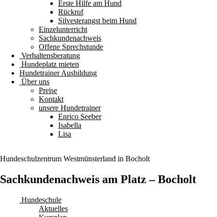
Erste Hilfe am Hund
Rückruf
Silvesterangst beim Hund
Einzelunterricht
Sachkundenachweis
Offene Sprechstunde
Verhaltensberatung
Hundeplatz mieten
Hundetrainer Ausbildung
Über uns
Preise
Kontakt
unsere Hundetrainer
Enrico Seeber
Isabella
Lisa
Hundeschulzentrum
Westmünsterland
in Bocholt
Sachkundenachweis am Platz – Bocholt
Hundeschule
Aktuelles