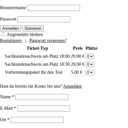
Benutzername
Passwort
Anmelden
Stornieren
Angemeldet bleiben
Registrieren
|
Passwort vergessen?
Ticket-Typ
Preis
Plätze
Sachkundenachweis am Platz 18:00
29,90 €
Sachkundenachweis am Platz 18:30
29,90 €
Vorbereitungspaket für den Test
5,00 €
Hast du bereits ein Konto bei uns?
Anmelden
Name
*
E-Mail
*
Ort
*