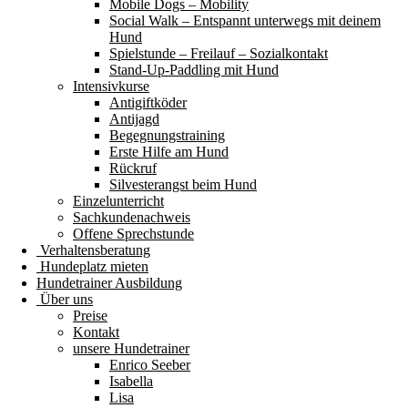
Mobile Dogs – Mobility
Social Walk – Entspannt unterwegs mit deinem
Hund
Spielstunde – Freilauf – Sozialkontakt
Stand-Up-Paddling mit Hund
Intensivkurse
Antigiftköder
Antijagd
Begegnungstraining
Erste Hilfe am Hund
Rückruf
Silvesterangst beim Hund
Einzelunterricht
Sachkundenachweis
Offene Sprechstunde
Verhaltensberatung
Hundeplatz mieten
Hundetrainer Ausbildung
Über uns
Preise
Kontakt
unsere Hundetrainer
Enrico Seeber
Isabella
Lisa