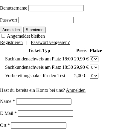
Benutzername
Passwort
Anmelden
Stornieren
Angemeldet bleiben
Registrieren
|
Passwort vergessen?
Ticket-Typ
Preis
Plätze
Sachkundenachweis am Platz 18:00
29,90 €
Sachkundenachweis am Platz 18:30
29,90 €
Vorbereitungspaket für den Test
5,00 €
Hast du bereits ein Konto bei uns?
Anmelden
Name
*
E-Mail
*
Ort
*