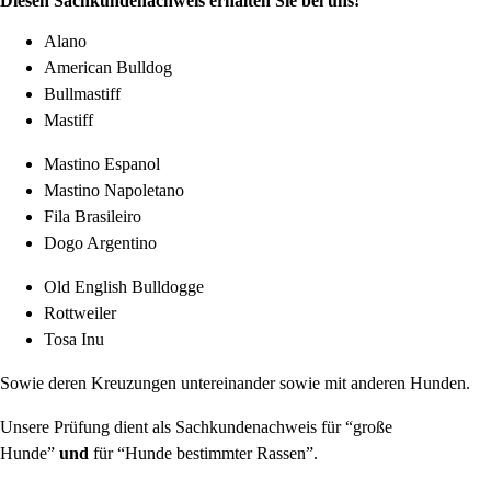
Diesen Sachkundenachweis erhalten Sie bei uns!
Alano
American Bulldog
Bullmastiff
Mastiff
Mastino Espanol
Mastino Napoletano
Fila Brasileiro
Dogo Argentino
Old English Bulldogge
Rottweiler
Tosa Inu
Sowie deren Kreuzungen untereinander sowie mit anderen Hunden.
Unsere Prüfung dient als Sachkundenachweis für “große
Hunde”
und
für “Hunde bestimmter Rassen”.