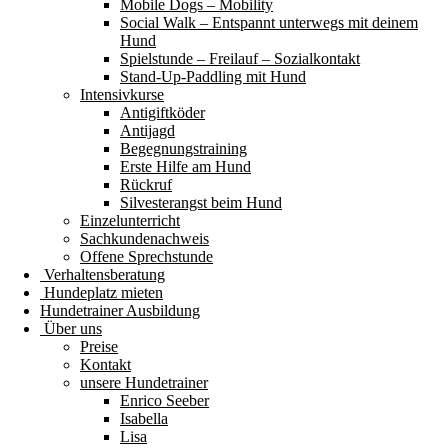
Mobile Dogs – Mobility
Social Walk – Entspannt unterwegs mit deinem
Hund
Spielstunde – Freilauf – Sozialkontakt
Stand-Up-Paddling mit Hund
Intensivkurse
Antigiftköder
Antijagd
Begegnungstraining
Erste Hilfe am Hund
Rückruf
Silvesterangst beim Hund
Einzelunterricht
Sachkundenachweis
Offene Sprechstunde
Verhaltensberatung
Hundeplatz mieten
Hundetrainer Ausbildung
Über uns
Preise
Kontakt
unsere Hundetrainer
Enrico Seeber
Isabella
Lisa