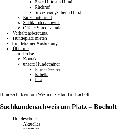
Erste Hilfe am Hund
Rückruf
Silvesterangst beim Hund
Einzelunterricht
Sachkundenachweis
Offene Sprechstunde
Verhaltensberatung
Hundeplatz mieten
Hundetrainer Ausbildung
Über uns
Preise
Kontakt
unsere Hundetrainer
Enrico Seeber
Isabella
Lisa
Hundeschulzentrum
Westmünsterland
in Bocholt
Sachkundenachweis am Platz – Bocholt
Hundeschule
Aktuelles