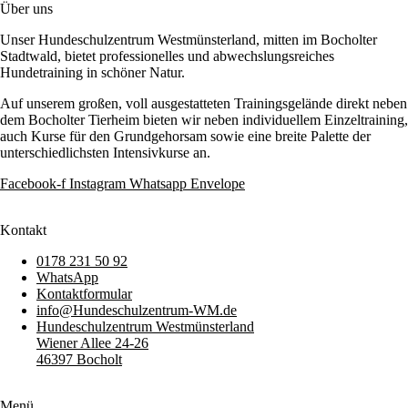
Über uns
Unser Hundeschulzentrum Westmünsterland, mitten im Bocholter
Stadtwald, bietet professionelles und abwechslungsreiches
Hundetraining in schöner Natur.
Auf unserem großen, voll ausgestatteten Trainingsgelände direkt neben
dem Bocholter Tierheim bieten wir neben individuellem Einzeltraining,
auch Kurse für den Grundgehorsam sowie eine breite Palette der
unterschiedlichsten Intensivkurse an.
Facebook-f
Instagram
Whatsapp
Envelope
Kontakt
0178 231 50 92
WhatsApp
Kontaktformular
info@Hundeschulzentrum-WM.de
Hundeschulzentrum Westmünsterland
Wiener Allee 24-26
46397 Bocholt
Menü