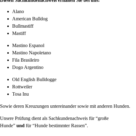
Diesen Sachkundenachweis erhalten Sie bei uns!
Alano
American Bulldog
Bullmastiff
Mastiff
Mastino Espanol
Mastino Napoletano
Fila Brasileiro
Dogo Argentino
Old English Bulldogge
Rottweiler
Tosa Inu
Sowie deren Kreuzungen untereinander sowie mit anderen Hunden.
Unsere Prüfung dient als Sachkundenachweis für “große
Hunde”
und
für “Hunde bestimmter Rassen”.