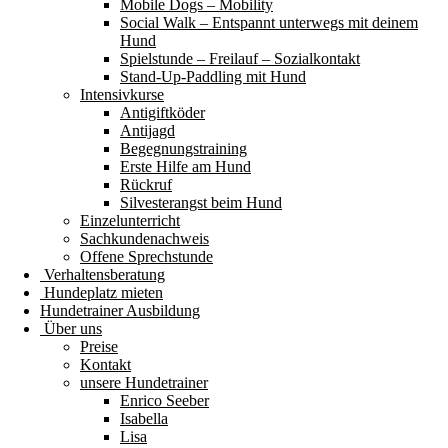
Mobile Dogs – Mobility
Social Walk – Entspannt unterwegs mit deinem
Hund
Spielstunde – Freilauf – Sozialkontakt
Stand-Up-Paddling mit Hund
Intensivkurse
Antigiftköder
Antijagd
Begegnungstraining
Erste Hilfe am Hund
Rückruf
Silvesterangst beim Hund
Einzelunterricht
Sachkundenachweis
Offene Sprechstunde
Verhaltensberatung
Hundeplatz mieten
Hundetrainer Ausbildung
Über uns
Preise
Kontakt
unsere Hundetrainer
Enrico Seeber
Isabella
Lisa