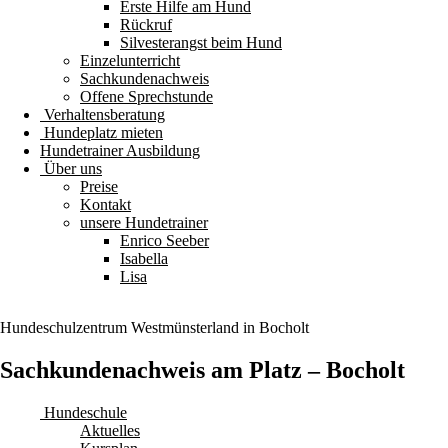
Erste Hilfe am Hund
Rückruf
Silvesterangst beim Hund
Einzelunterricht
Sachkundenachweis
Offene Sprechstunde
Verhaltensberatung
Hundeplatz mieten
Hundetrainer Ausbildung
Über uns
Preise
Kontakt
unsere Hundetrainer
Enrico Seeber
Isabella
Lisa
Hundeschulzentrum
Westmünsterland
in Bocholt
Sachkundenachweis am Platz – Bocholt
Hundeschule
Aktuelles