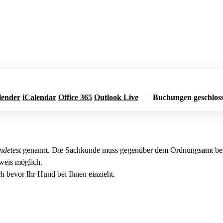
lender
iCalendar
Office 365
Outlook Live
Buchungen geschlos
ndetest
genannt. Die Sachkunde muss gegenüber dem Ordnungsamt bei 
weis möglich.
h bevor Ihr Hund bei Ihnen einzieht.