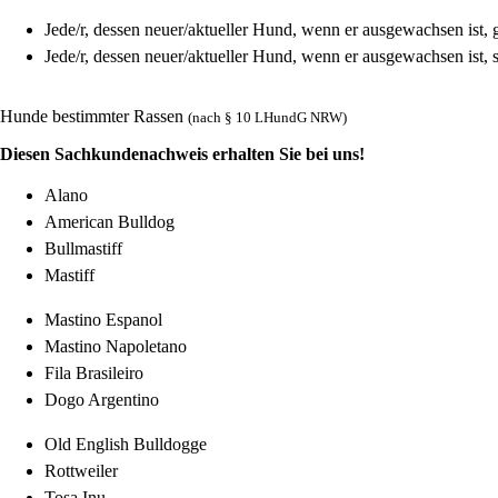
Jede/r, dessen neuer/aktueller Hund, wenn er ausgewachsen ist, 
Jede/r, dessen neuer/aktueller Hund, wenn er ausgewachsen ist, 
Hunde bestimmter Rassen
(nach § 10 LHundG NRW)
Diesen Sachkundenachweis erhalten Sie bei uns!
Alano
American Bulldog
Bullmastiff
Mastiff
Mastino Espanol
Mastino Napoletano
Fila Brasileiro
Dogo Argentino
Old English Bulldogge
Rottweiler
Tosa Inu