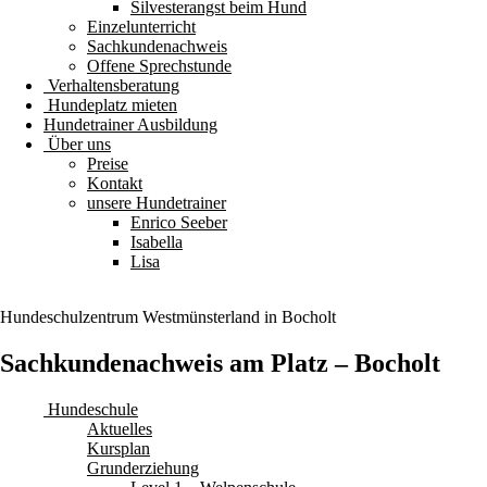
Silvesterangst beim Hund
Einzelunterricht
Sachkundenachweis
Offene Sprechstunde
Verhaltensberatung
Hundeplatz mieten
Hundetrainer Ausbildung
Über uns
Preise
Kontakt
unsere Hundetrainer
Enrico Seeber
Isabella
Lisa
Hundeschulzentrum
Westmünsterland
in Bocholt
Sachkundenachweis am Platz – Bocholt
Hundeschule
Aktuelles
Kursplan
Grunderziehung