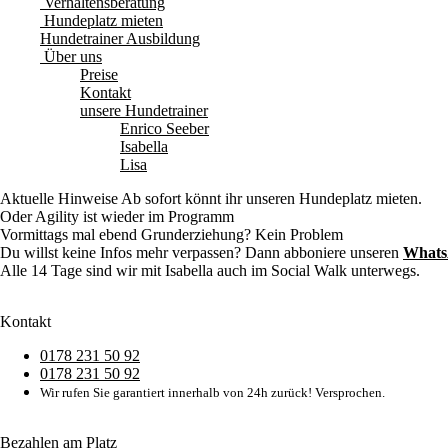
Verhaltensberatung
Hundeplatz mieten
Hundetrainer Ausbildung
Über uns
Preise
Kontakt
unsere Hundetrainer
Enrico Seeber
Isabella
Lisa
Aktuelle Hinweise
Ab sofort könnt ihr unseren Hundeplatz mieten.
Oder Agility ist wieder im Programm
Vormittags mal ebend Grunderziehung? Kein Problem
Du willst keine Infos mehr verpassen? Dann abboniere unseren
Whats
Alle 14 Tage sind wir mit Isabella auch im Social Walk unterwegs.
Kontakt
0178 231 50 92
0178 231 50 92
Wir rufen Sie garantiert innerhalb von 24h zurück! Versprochen.
Bezahlen am Platz