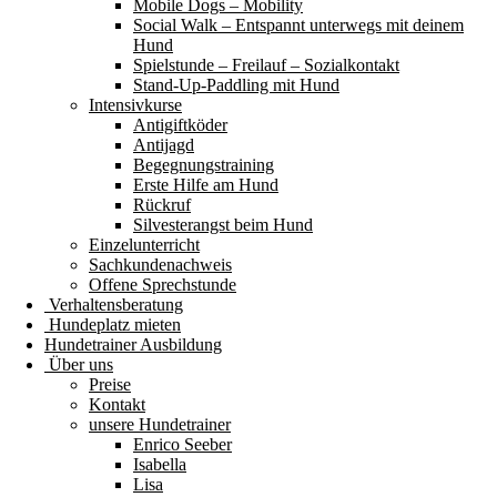
Mobile Dogs – Mobility
Social Walk – Entspannt unterwegs mit deinem
Hund
Spielstunde – Freilauf – Sozialkontakt
Stand-Up-Paddling mit Hund
Intensivkurse
Antigiftköder
Antijagd
Begegnungstraining
Erste Hilfe am Hund
Rückruf
Silvesterangst beim Hund
Einzelunterricht
Sachkundenachweis
Offene Sprechstunde
Verhaltensberatung
Hundeplatz mieten
Hundetrainer Ausbildung
Über uns
Preise
Kontakt
unsere Hundetrainer
Enrico Seeber
Isabella
Lisa