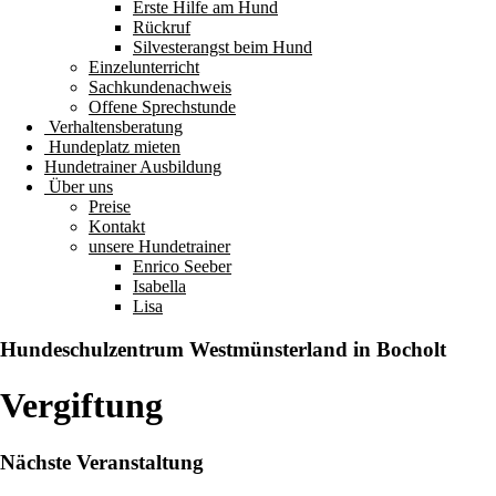
Erste Hilfe am Hund
Rückruf
Silvesterangst beim Hund
Einzelunterricht
Sachkundenachweis
Offene Sprechstunde
Verhaltensberatung
Hundeplatz mieten
Hundetrainer Ausbildung
Über uns
Preise
Kontakt
unsere Hundetrainer
Enrico Seeber
Isabella
Lisa
Hundeschulzentrum
Westmünsterland
in Bocholt
Vergiftung
Nächste Veranstaltung