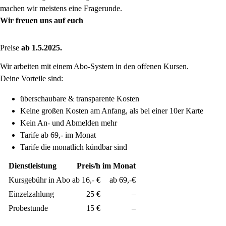
machen wir meistens eine Fragerunde.
Wir freuen uns auf euch
Preise
ab 1.5.2025.
Wir arbeiten mit einem Abo-System in den offenen Kursen.
Deine Vorteile sind:
überschaubare & transparente Kosten
Keine großen Kosten am Anfang, als bei einer 10er Karte
Kein An- und Abmelden mehr
Tarife ab 69,- im Monat
Tarife die monatlich kündbar sind
Dienstleistung
Preis/h
im Monat
Kursgebühr in Abo
ab 16,- €
ab 69,-€
Einzelzahlung
25 €
–
Probestunde
15 €
–