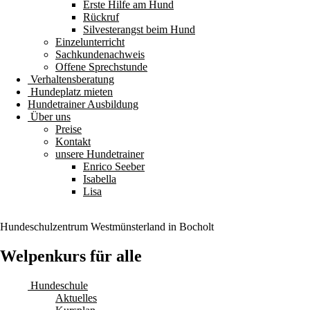
Erste Hilfe am Hund
Rückruf
Silvesterangst beim Hund
Einzelunterricht
Sachkundenachweis
Offene Sprechstunde
Verhaltensberatung
Hundeplatz mieten
Hundetrainer Ausbildung
Über uns
Preise
Kontakt
unsere Hundetrainer
Enrico Seeber
Isabella
Lisa
Hundeschulzentrum
Westmünsterland
in Bocholt
Welpenkurs für alle
Hundeschule
Aktuelles