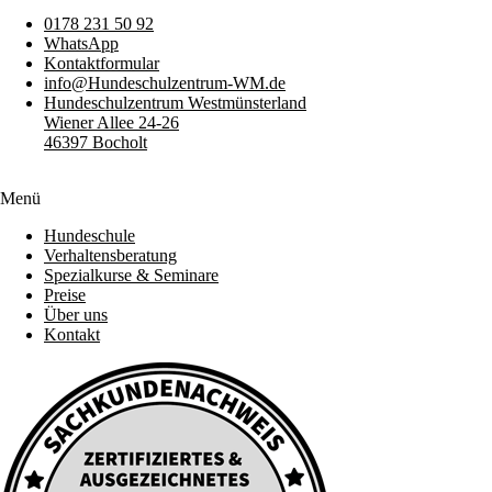
0178 231 50 92
WhatsApp
Kontaktformular
info@Hundeschulzentrum-WM.de
Hundeschulzentrum Westmünsterland
Wiener Allee 24-26
46397 Bocholt
Menü
Hundeschule
Verhaltensberatung
Spezialkurse & Seminare
Preise
Über uns
Kontakt