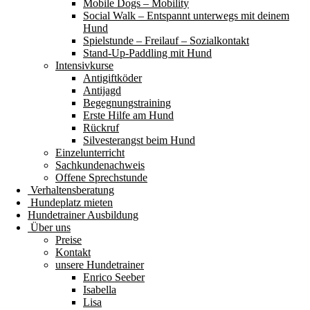
Mobile Dogs – Mobility
Social Walk – Entspannt unterwegs mit deinem
Hund
Spielstunde – Freilauf – Sozialkontakt
Stand-Up-Paddling mit Hund
Intensivkurse
Antigiftköder
Antijagd
Begegnungstraining
Erste Hilfe am Hund
Rückruf
Silvesterangst beim Hund
Einzelunterricht
Sachkundenachweis
Offene Sprechstunde
Verhaltensberatung
Hundeplatz mieten
Hundetrainer Ausbildung
Über uns
Preise
Kontakt
unsere Hundetrainer
Enrico Seeber
Isabella
Lisa