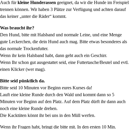
Auch für
kleine Hunderassen
geeignet, da wir die Hunde im Freispiel
trennen können. Wir haben 3 Plätze zur Verfügung und achten darauf
das keiner „unter die Räder“ kommt.
Was braucht ihr?
Den Hund, bitte mit Halsband und normale Leine, und eine Menge
gute Leckerchen, die dein Hund auch mag. Bitte etwas besonderes als
das normale Trockenfutter.
Wenn ihr kein Halsband habt, dann geht auch ein Geschirr.
Wenn Ihr schon gut ausgestattet seid, eine Futtertasche/Beutel und evtl.
einen Klicker (wer mag).
Bitte seid pünktlich da.
Bitte seid 10 Minuten vor Beginn eures Kurses da!
Lauft eine kleine Runde durch den Wald und kommt dann so 5
Minuten vor Beginn auf den Platz. Auf dem Platz dürft ihr dann auch
noch eine kleine Runde drehen.
Die Kacktüten könnt ihr bei uns in den Müll werfen.
Wenn ihr Fragen habt, bringt die bitte mit. In den ersten 10 Min.