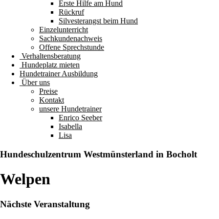
Erste Hilfe am Hund
Rückruf
Silvesterangst beim Hund
Einzelunterricht
Sachkundenachweis
Offene Sprechstunde
Verhaltensberatung
Hundeplatz mieten
Hundetrainer Ausbildung
Über uns
Preise
Kontakt
unsere Hundetrainer
Enrico Seeber
Isabella
Lisa
Hundeschulzentrum
Westmünsterland
in Bocholt
Welpen
Nächste Veranstaltung