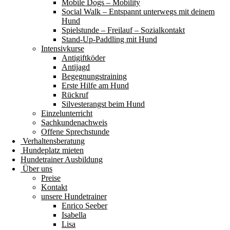
Mobile Dogs – Mobility
Social Walk – Entspannt unterwegs mit deinem
Hund
Spielstunde – Freilauf – Sozialkontakt
Stand-Up-Paddling mit Hund
Intensivkurse
Antigiftköder
Antijagd
Begegnungstraining
Erste Hilfe am Hund
Rückruf
Silvesterangst beim Hund
Einzelunterricht
Sachkundenachweis
Offene Sprechstunde
Verhaltensberatung
Hundeplatz mieten
Hundetrainer Ausbildung
Über uns
Preise
Kontakt
unsere Hundetrainer
Enrico Seeber
Isabella
Lisa