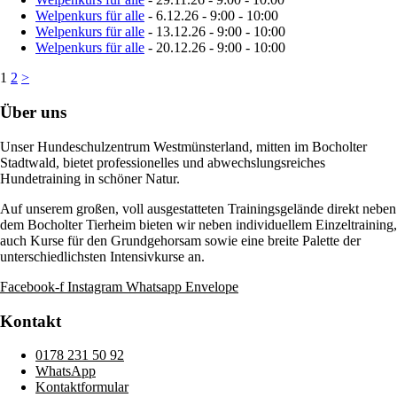
Welpenkurs für alle
- 6.12.26 - 9:00 - 10:00
Welpenkurs für alle
- 13.12.26 - 9:00 - 10:00
Welpenkurs für alle
- 20.12.26 - 9:00 - 10:00
1
2
>
Über uns
Unser Hundeschulzentrum Westmünsterland, mitten im Bocholter
Stadtwald, bietet professionelles und abwechslungsreiches
Hundetraining in schöner Natur.
Auf unserem großen, voll ausgestatteten Trainingsgelände direkt neben
dem Bocholter Tierheim bieten wir neben individuellem Einzeltraining,
auch Kurse für den Grundgehorsam sowie eine breite Palette der
unterschiedlichsten Intensivkurse an.
Facebook-f
Instagram
Whatsapp
Envelope
Kontakt
0178 231 50 92
WhatsApp
Kontaktformular