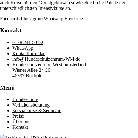
auch Kurse für den Grundgehorsam sowie eine breite Palette der
unterschiedlichsten Intensivkurse an.
Facebook-f
Instagram
Whatsapp
Envelope
Kontakt
0178 231 50 92
WhatsApp
Kontaktformular
info@Hundeschulzentrum-WM.de
Hundeschulzentrum Westmünsterland
Wiener Allee 24-26
46397 Bocholt
Menü
Hundeschule
Verhaltensberatung
Spezialkurse & Seminare
Preise
Über uns
Kontakt