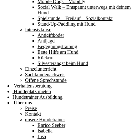
Mobile Dogs – Mobility
Social Walk – Entspannt unterwegs mit deinem
Hund
Spielstunde – Freilauf – Sozialkontakt
Stand-Up-Paddling mit Hund
Intensivkurse
Antigiftköder
Antijagd
Begegnungstraining
Erste Hilfe am Hund
Rückruf
Silvesterangst beim Hund
Einzelunterricht
Sachkundenachweis
Offene Sprechstunde
Verhaltensberatung
Hundeplatz mieten
Hundetrainer Ausbildung
Über uns
Preise
Kontakt
unsere Hundetrainer
Enrico Seeber
Isabella
Lisa