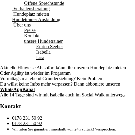
Offene Sprechstunde
Verhaltensberatung
Hundeplatz mieten
Hundetrainer Ausbildung
Über uns
Preise
Kontakt
unsere Hundetrainer
Enrico Seeber
Isabella
Lisa
Aktuelle Hinweise
Ab sofort könnt ihr unseren Hundeplatz mieten.
Oder Agility ist wieder im Programm
Vormittags mal ebend Grunderziehung? Kein Problem
Du willst keine Infos mehr verpassen? Dann abboniere unseren
WhatsAppKanal
Alle 14 Tage sind wir mit Isabella auch im Social Walk unterwegs.
Kontakt
0178 231 50 92
0178 231 50 92
Wir rufen Sie garantiert innerhalb von 24h zurück! Versprochen.